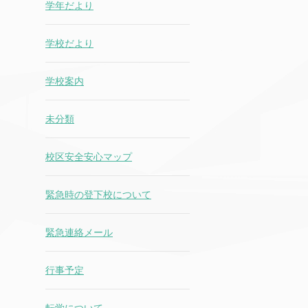
学年だより
学校だより
学校案内
未分類
校区安全安心マップ
緊急時の登下校について
緊急連絡メール
行事予定