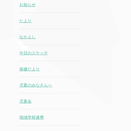
お知らせ
たより
なかよし
今日のスケッチ
保健だより
児童のみなさんへ
児童会
地域学校連携