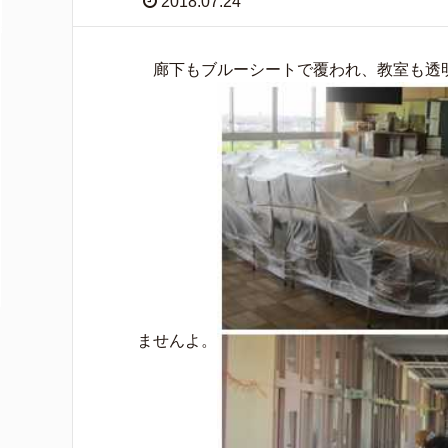
2018.07.24
廊下もブルーシートで覆われ、教室も透
ませんよ。