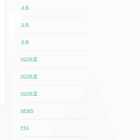
４年
５年
６年
H22年度
H23年度
H24年度
NEWS
PTA