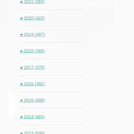
►
2021 (365)
►
2020 (423)
►
2019 (487)
►
2018 (389)
►
2017 (275)
►
2016 (342)
►
2015 (498)
►
2014 (465)
►
2013 (599)