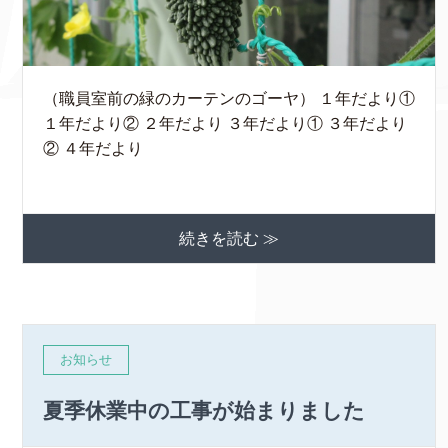
（職員室前の緑のカーテンのゴーヤ） １年だより①
１年だより② ２年だより ３年だより① ３年だより
② ４年だより
続きを読む ≫
お知らせ
夏季休業中の工事が始まりました