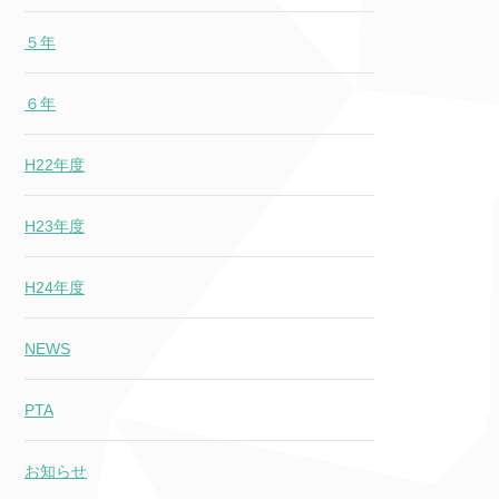
５年
６年
H22年度
H23年度
H24年度
NEWS
PTA
お知らせ