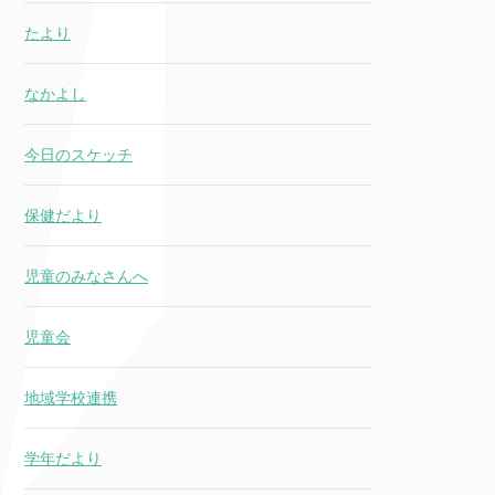
たより
なかよし
今日のスケッチ
保健だより
児童のみなさんへ
児童会
地域学校連携
学年だより