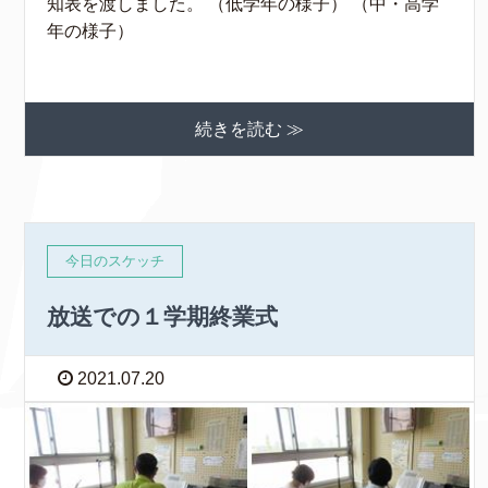
知表を渡しました。 （低学年の様子） （中・高学
年の様子）
続きを読む ≫
今日のスケッチ
放送での１学期終業式
2021.07.20