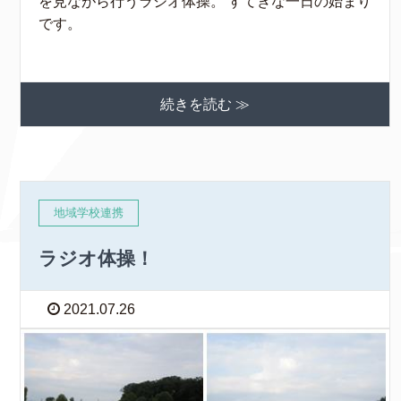
を見ながら行うラジオ体操。 すてきな一日の始まり
です。
続きを読む ≫
地域学校連携
ラジオ体操！
2021.07.26