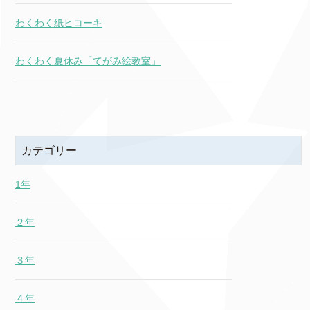
わくわく紙ヒコーキ
わくわく夏休み「てがみ絵教室」
カテゴリー
1年
２年
３年
４年