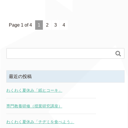
Page 1 of 4
1
2
3
4

最近の投稿
わくわく夏休み「紙ヒコーキ」
専門教養研修（授業研究講座）
わくわく夏休み「チヂミを食べよう」