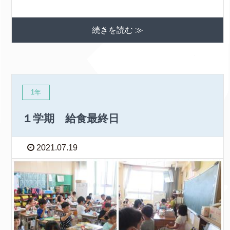
続きを読む ≫
1年
１学期 給食最終日
2021.07.19