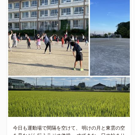
今日も運動場で間隔を空けて、 明けの月と東雲の空