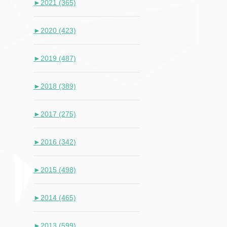
►
2021 (365)
►
2020 (423)
►
2019 (487)
►
2018 (389)
►
2017 (275)
►
2016 (342)
►
2015 (498)
►
2014 (465)
►
2013 (599)