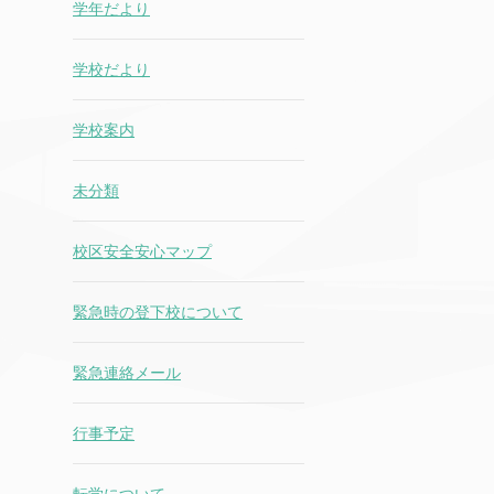
学年だより
学校だより
学校案内
未分類
校区安全安心マップ
緊急時の登下校について
緊急連絡メール
行事予定