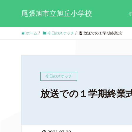
尾張旭市立旭丘小学校
ホーム
/
今日のスケッチ
/
放送での１学期終業式
今日のスケッチ
放送での１学期終業