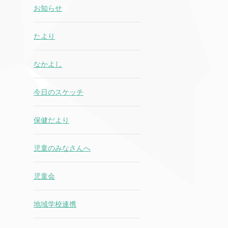
お知らせ
たより
なかよし
今日のスケッチ
保健だより
児童のみなさんへ
児童会
地域学校連携