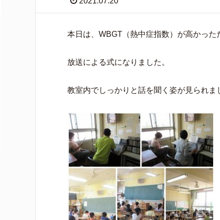
2021.07.20
本日は、WBGT（熱中症指数）が高かった
放送による式になりました。
教室内でしっかりと話を聞く姿が見られま