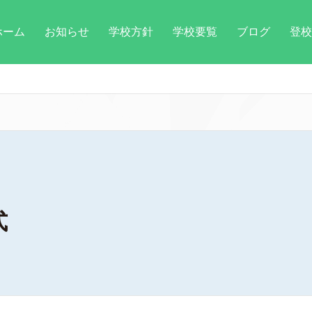
ホーム
お知らせ
学校方針
学校要覧
ブログ
登校
式