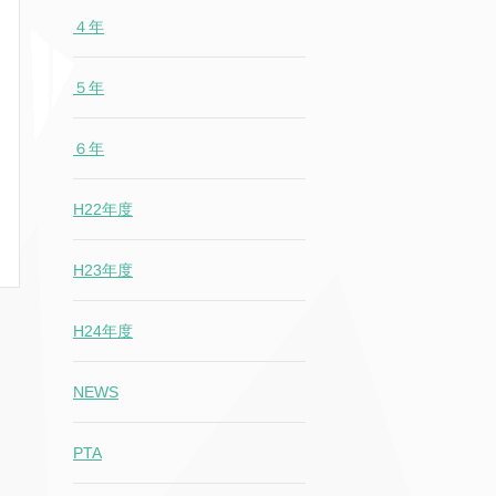
４年
５年
６年
H22年度
H23年度
H24年度
NEWS
PTA