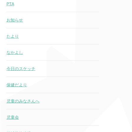
PTA
お知らせ
たより
なかよし
今日のスケッチ
保健だより
児童のみなさんへ
児童会