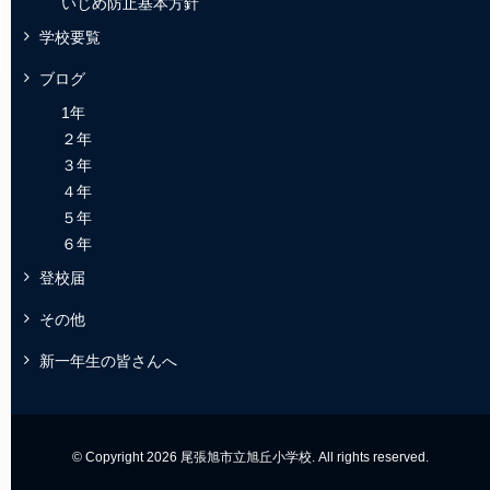
いじめ防止基本方針
学校要覧
ブログ
1年
２年
３年
４年
５年
６年
登校届
その他
新一年生の皆さんへ
© Copyright 2026 尾張旭市立旭丘小学校. All rights reserved.