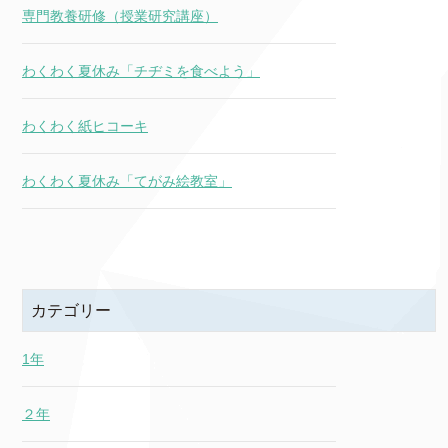
専門教養研修（授業研究講座）
わくわく夏休み「チヂミを食べよう」
わくわく紙ヒコーキ
わくわく夏休み「てがみ絵教室」
カテゴリー
1年
２年