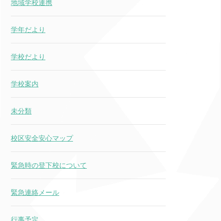
地域学校連携
学年だより
学校だより
学校案内
未分類
校区安全安心マップ
緊急時の登下校について
緊急連絡メール
行事予定