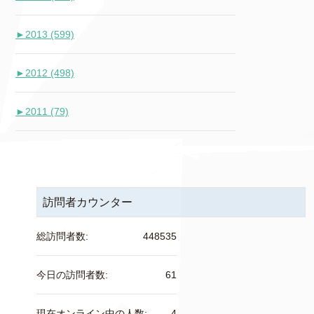
►
2013 (599)
►
2012 (498)
►
2011 (79)
訪問者カウンター
総訪問者数:
448535
今日の訪問者数:
61
現在オンライン中の人数:
4