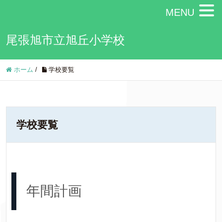
MENU
尾張旭市立旭丘小学校
ホーム
/
学校要覧
学校要覧
年間計画