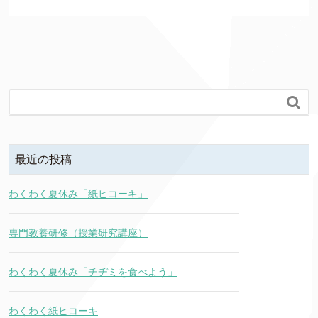

最近の投稿
わくわく夏休み「紙ヒコーキ」
専門教養研修（授業研究講座）
わくわく夏休み「チヂミを食べよう」
わくわく紙ヒコーキ