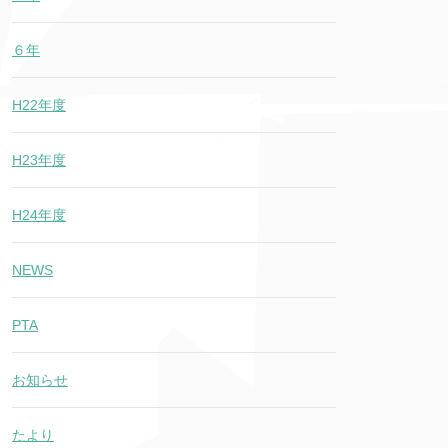
６年
H22年度
H23年度
H24年度
NEWS
PTA
お知らせ
たより