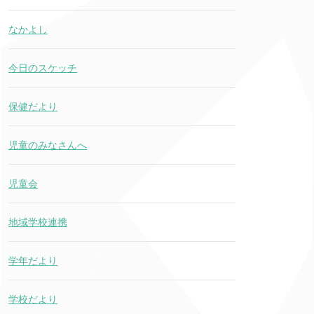
なかよし
今日のスケッチ
保健だより
児童のみなさんへ
児童会
地域学校連携
学年だより
学校だより