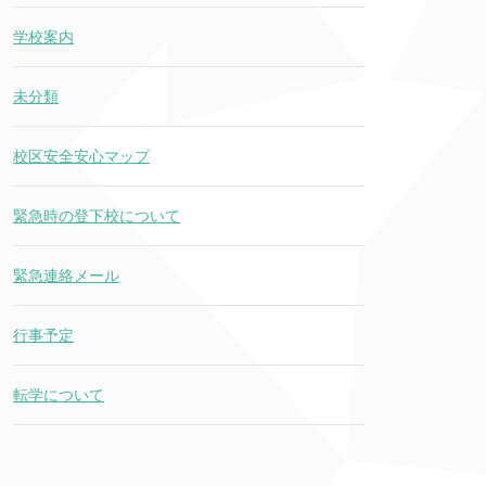
学校案内
未分類
校区安全安心マップ
緊急時の登下校について
緊急連絡メール
行事予定
転学について