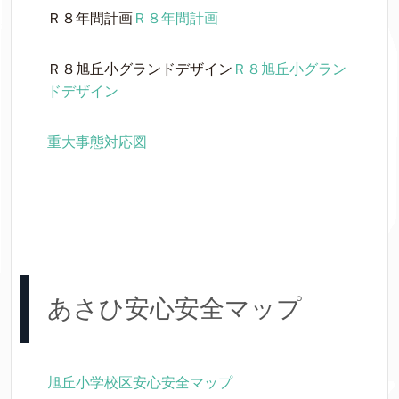
Ｒ８年間計画
Ｒ８年間計画
Ｒ８旭丘小グランドデザイン
Ｒ８旭丘小グラン
ドデザイン
重大事態対応図
あさひ安心安全マップ
旭丘小学校区安心安全マップ