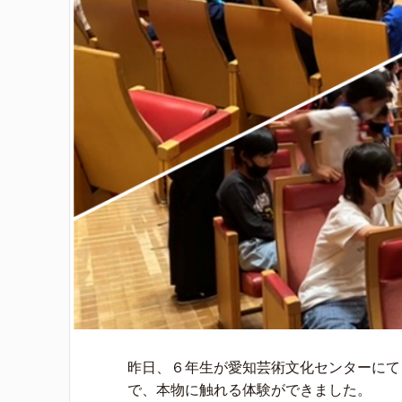
昨日、６年生が愛知芸術文化センターにて
で、本物に触れる体験ができました。