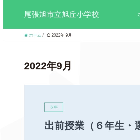
尾張旭市立旭丘小学校
ホーム
/
2022年 9月
2022年9月
６年
出前授業（６年生・