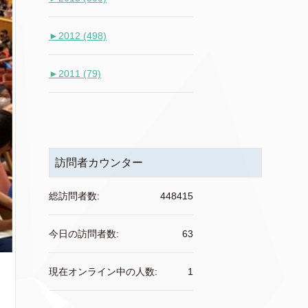
►
2012 (498)
►
2011 (79)
訪問者カウンター
総訪問者数:
448415
今日の訪問者数:
63
現在オンライン中の人数:
1