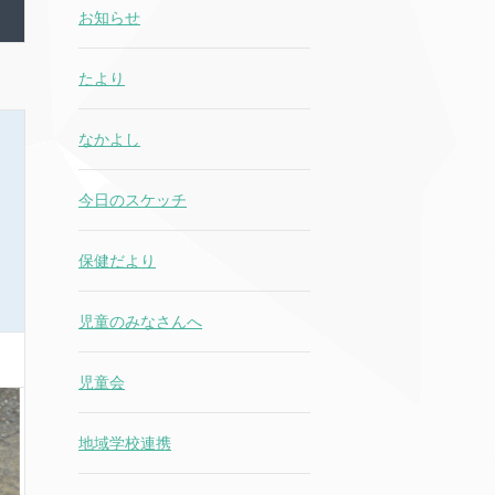
お知らせ
たより
なかよし
今日のスケッチ
保健だより
児童のみなさんへ
児童会
地域学校連携