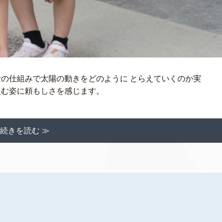
計の仕組みで太陽の動きをどのように とらえていくのか実
組む姿に頼もしさを感じます。
続きを読む ≫