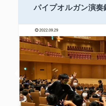
パイプオルガン演奏
2022.09.29