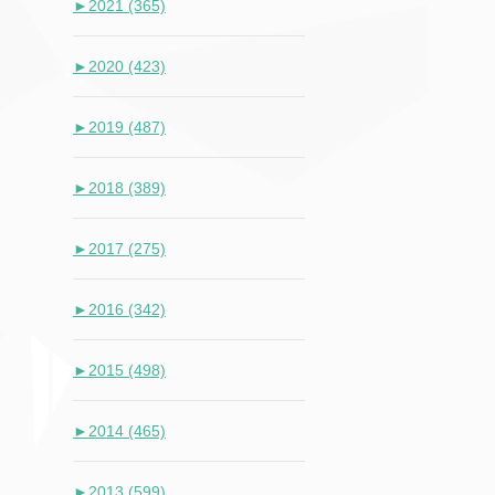
►
2021 (365)
►
2020 (423)
►
2019 (487)
►
2018 (389)
►
2017 (275)
►
2016 (342)
►
2015 (498)
►
2014 (465)
►
2013 (599)