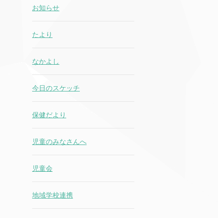
お知らせ
たより
なかよし
今日のスケッチ
保健だより
児童のみなさんへ
児童会
地域学校連携