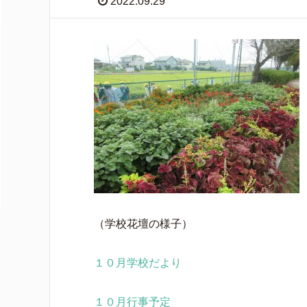
2022.09.29
（学校花壇の様子）
１０月学校だより
１０月行事予定