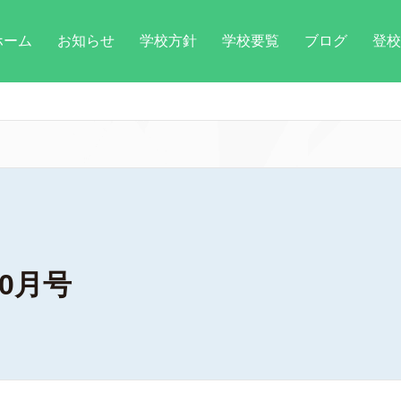
ホーム
お知らせ
学校方針
学校要覧
ブログ
登校
0月号