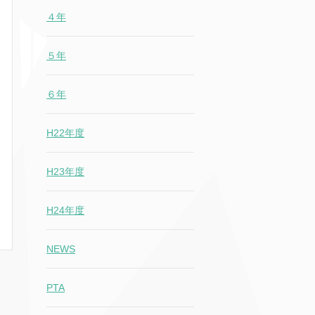
４年
５年
６年
H22年度
H23年度
H24年度
NEWS
PTA