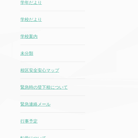
学年だより
学校だより
学校案内
未分類
校区安全安心マップ
緊急時の登下校について
緊急連絡メール
行事予定