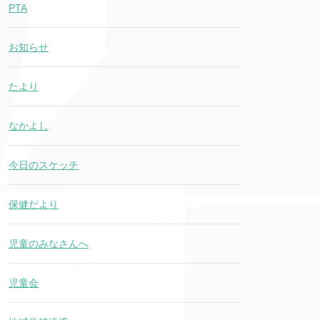
PTA
お知らせ
たより
なかよし
今日のスケッチ
保健だより
児童のみなさんへ
児童会