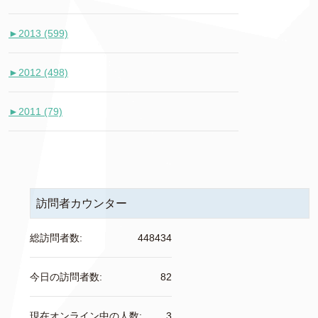
►
2013 (599)
►
2012 (498)
►
2011 (79)
訪問者カウンター
総訪問者数:
448434
今日の訪問者数:
82
現在オンライン中の人数:
3