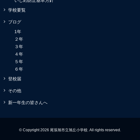
いじめ防止基本方針
学校要覧
ブログ
1年
２年
３年
４年
５年
６年
登校届
その他
新一年生の皆さんへ
© Copyright 2026 尾張旭市立旭丘小学校. All rights reserved.