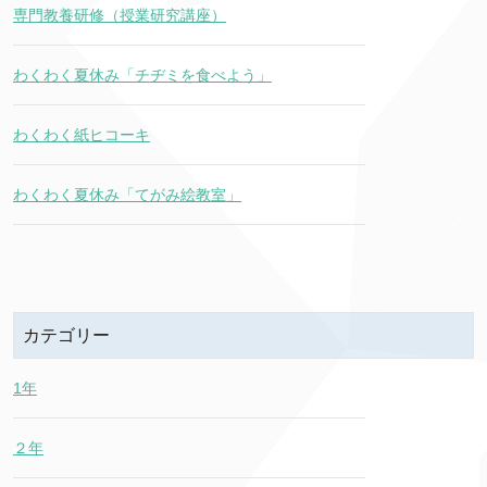
専門教養研修（授業研究講座）
わくわく夏休み「チヂミを食べよう」
わくわく紙ヒコーキ
わくわく夏休み「てがみ絵教室」
カテゴリー
1年
２年