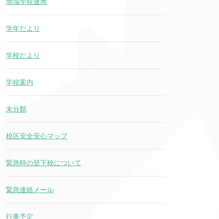
地域学校連携
学年だより
学校だより
学校案内
未分類
校区安全安心マップ
緊急時の登下校について
緊急連絡メール
行事予定