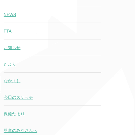
NEWS
PTA
お知らせ
たより
なかよし
今日のスケッチ
保健だより
児童のみなさんへ