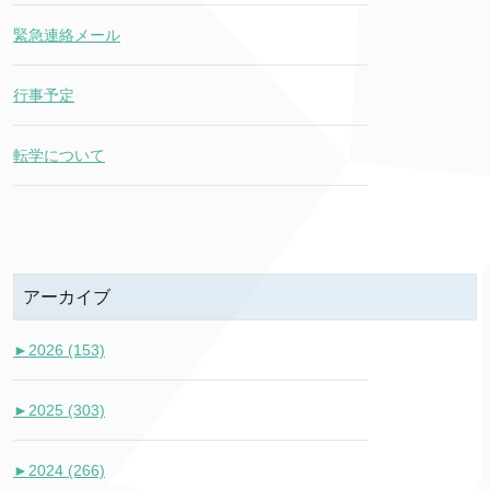
緊急連絡メール
行事予定
転学について
アーカイブ
►
2026 (153)
►
2025 (303)
►
2024 (266)