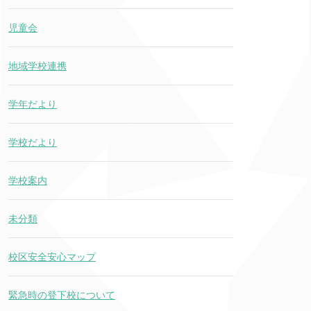
児童会
地域学校連携
学年だより
学校だより
学校案内
未分類
校区安全安心マップ
緊急時の登下校について