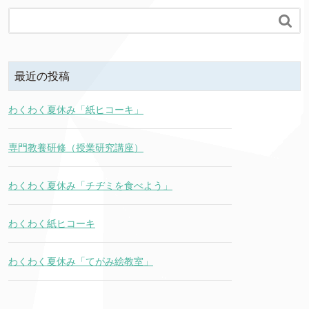

最近の投稿
わくわく夏休み「紙ヒコーキ」
専門教養研修（授業研究講座）
わくわく夏休み「チヂミを食べよう」
わくわく紙ヒコーキ
わくわく夏休み「てがみ絵教室」