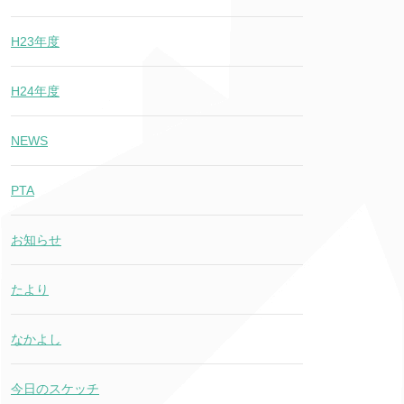
H23年度
H24年度
NEWS
PTA
お知らせ
たより
なかよし
今日のスケッチ