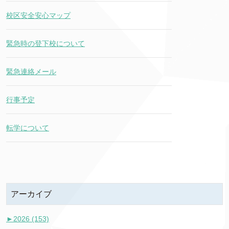
校区安全安心マップ
緊急時の登下校について
緊急連絡メール
行事予定
転学について
アーカイブ
►
2026 (153)