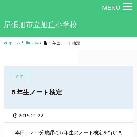
MENU
尾張旭市立旭丘小学校
ホーム
/
５年
/
５年生ノート検定
５年
５年生ノート検定
2015.01.22
本日、２０分放課に５年生のノート検定を行いま