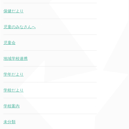
保健だより
児童のみなさんへ
児童会
地域学校連携
学年だより
学校だより
学校案内
未分類