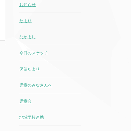
お知らせ
たより
なかよし
今日のスケッチ
保健だより
児童のみなさんへ
児童会
地域学校連携