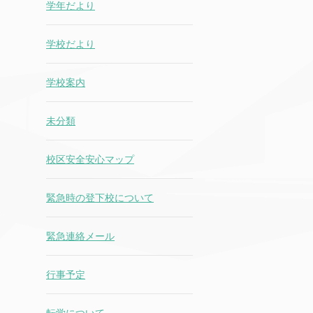
学年だより
学校だより
学校案内
未分類
校区安全安心マップ
緊急時の登下校について
緊急連絡メール
行事予定