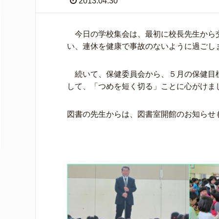
2013.04.30
今日の学校集会は、最初に校長先生から
い、連休を健康で事故のないように過ごし
続いて、保健委員会から、５月の保健目
して、「つめを短く切る」ことに心がけま
図書の先生からは、図書室開館のお知らせ