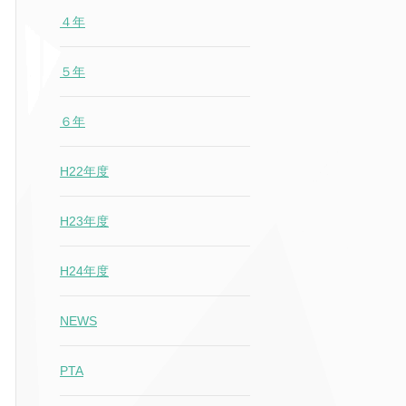
４年
５年
６年
H22年度
H23年度
H24年度
NEWS
PTA