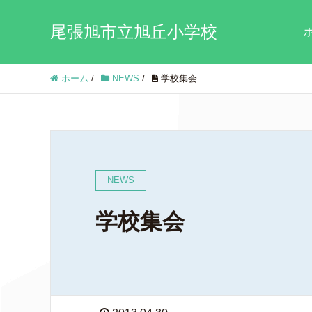
尾張旭市立旭丘小学校
ホーム
/
NEWS
/
学校集会
NEWS
学校集会