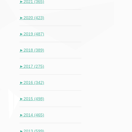
►
2021 (365)
►
2020 (423)
►
2019 (487)
►
2018 (389)
►
2017 (275)
►
2016 (342)
►
2015 (498)
►
2014 (465)
►
2013 (599)