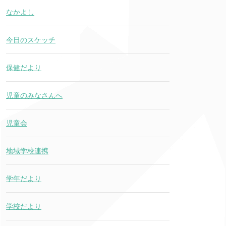
なかよし
今日のスケッチ
保健だより
児童のみなさんへ
児童会
地域学校連携
学年だより
学校だより