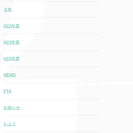
６年
H22年度
H23年度
H24年度
NEWS
PTA
お知らせ
たより