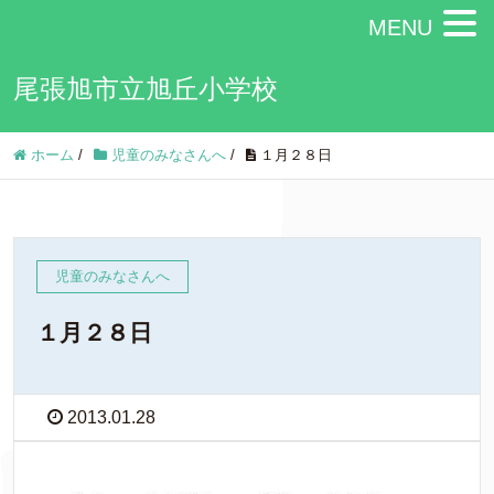
MENU
尾張旭市立旭丘小学校
ホーム
/
児童のみなさんへ
/
１月２８日
児童のみなさんへ
１月２８日
2013.01.28