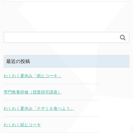

最近の投稿
わくわく夏休み「紙ヒコーキ」
専門教養研修（授業研究講座）
わくわく夏休み「チヂミを食べよう」
わくわく紙ヒコーキ