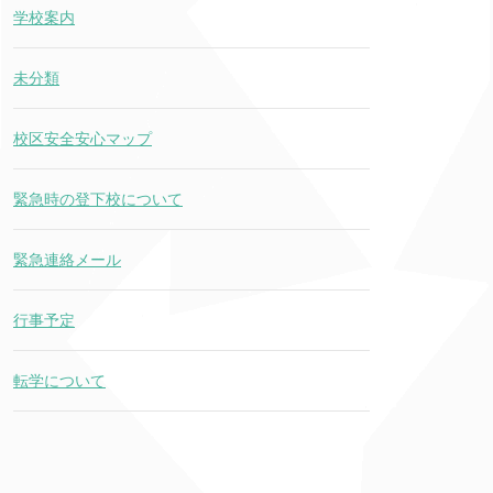
学校案内
未分類
校区安全安心マップ
緊急時の登下校について
緊急連絡メール
行事予定
転学について