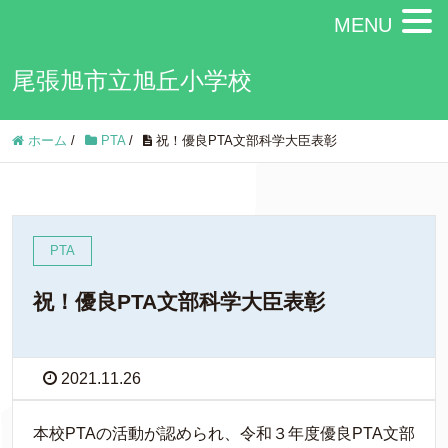
MENU
尾張旭市立旭丘小学校
ホーム
/
PTA
/
祝！優良PTA文部科学大臣表彰
PTA
祝！優良PTA文部科学大臣表彰
2021.11.26
本校PTAの活動が認められ、令和３年度優良PTA文部