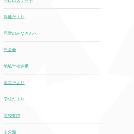
今日のスケッチ
保健だより
児童のみなさんへ
児童会
地域学校連携
学年だより
学校だより
学校案内
未分類