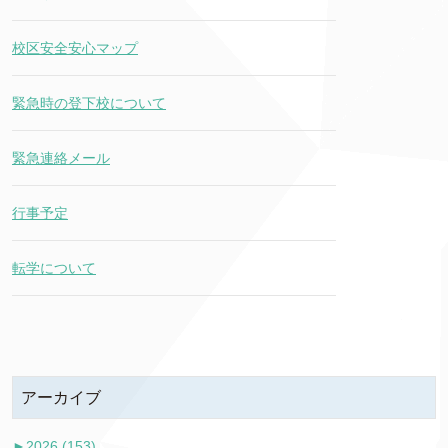
校区安全安心マップ
緊急時の登下校について
緊急連絡メール
行事予定
転学について
アーカイブ
►
2026 (153)