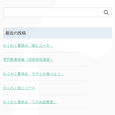

最近の投稿
わくわく夏休み「紙ヒコーキ」
専門教養研修（授業研究講座）
わくわく夏休み「チヂミを食べよう」
わくわく紙ヒコーキ
わくわく夏休み「てがみ絵教室」