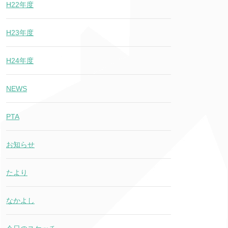
H22年度
H23年度
H24年度
NEWS
PTA
お知らせ
たより
なかよし