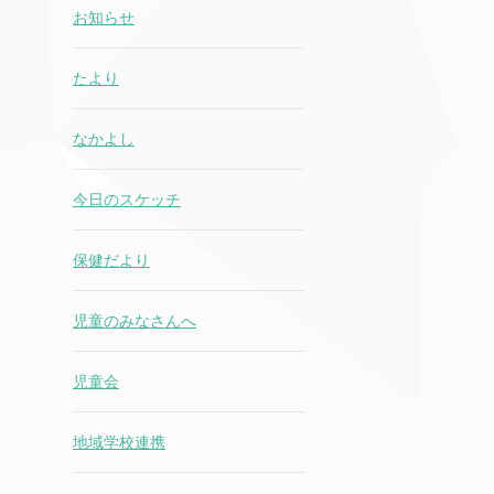
お知らせ
たより
なかよし
今日のスケッチ
保健だより
児童のみなさんへ
児童会
地域学校連携