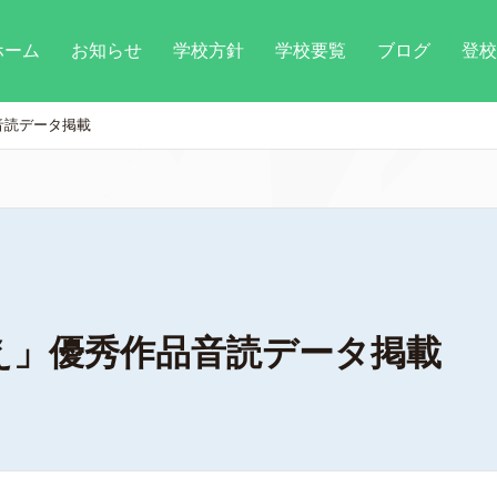
ホーム
お知らせ
学校方針
学校要覧
ブログ
登校
音読データ掲載
え」優秀作品音読データ掲載