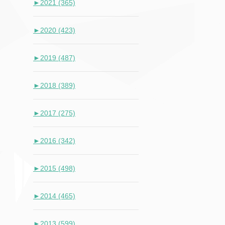
►
2021 (365)
►
2020 (423)
►
2019 (487)
►
2018 (389)
►
2017 (275)
►
2016 (342)
►
2015 (498)
►
2014 (465)
►
2013 (599)