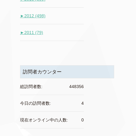
►
2012 (498)
►
2011 (79)
訪問者カウンター
総訪問者数:
448356
今日の訪問者数:
4
現在オンライン中の人数:
0