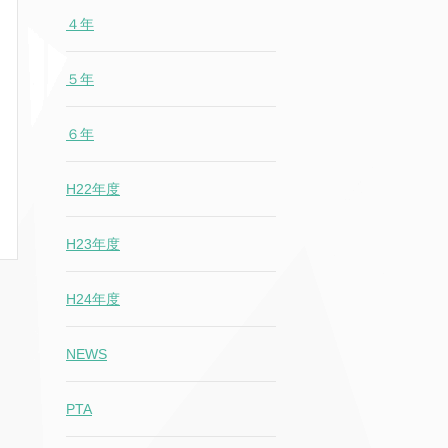
４年
５年
６年
H22年度
H23年度
H24年度
NEWS
PTA