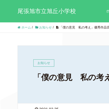
尾張旭市立旭丘小学校
ホーム
/
お知らせ
/
「僕の意見 私の考え」優秀作品
お知らせ
「僕の意見 私の考