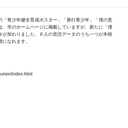
の「青少年健全育成ポスター」「善行青少年」「僕の意
は、市のホームページに掲載していますが、新たに「僕
タが加わりました。６人の音読データのうち一つが本校
聴になれます。
hounen/index.html