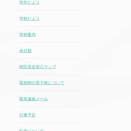
学年だより
学校だより
学校案内
未分類
校区安全安心マップ
緊急時の登下校について
緊急連絡メール
行事予定