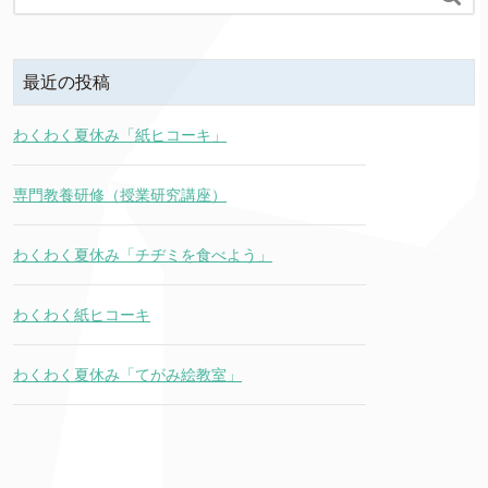
最近の投稿
わくわく夏休み「紙ヒコーキ」
専門教養研修（授業研究講座）
わくわく夏休み「チヂミを食べよう」
わくわく紙ヒコーキ
わくわく夏休み「てがみ絵教室」