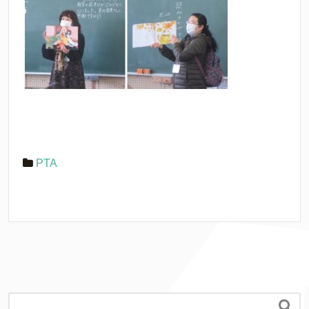
PTA
