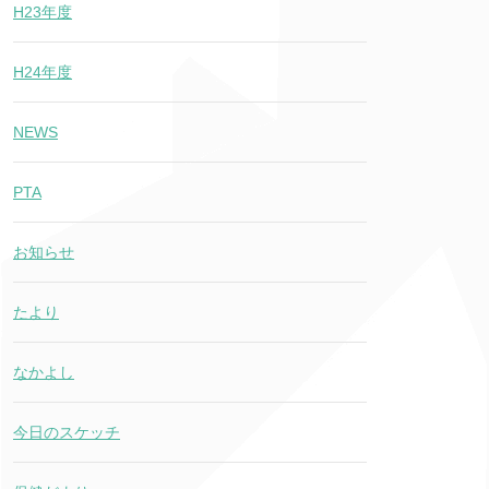
H23年度
H24年度
NEWS
PTA
お知らせ
たより
なかよし
今日のスケッチ