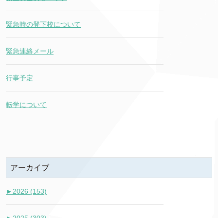
緊急時の登下校について
緊急連絡メール
行事予定
転学について
アーカイブ
►
2026 (153)