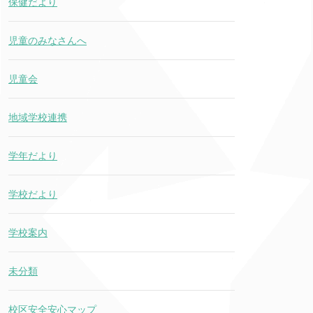
保健だより
児童のみなさんへ
児童会
地域学校連携
学年だより
学校だより
学校案内
未分類
校区安全安心マップ