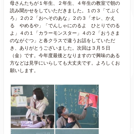
母さんたちが１年生、２年生、４年生の教室で朝の
読み聞かせをしていただきました。１の３「てぶく
ろ」２の２「おへそのあな」２の３「オレ、かえ
る やめるや」「でんしゃにのるよ ひとりでのる
よ」４の１「カラーモンスター」４の２「おうさま
のながぐつ」と各クラスで違うお話をしていただ
き、ありがとうございました。次回は３月５日
（金）です。今年度最後となりますので興味のある
方などは見学にいらしても大丈夫です。よろしくお
願いします。