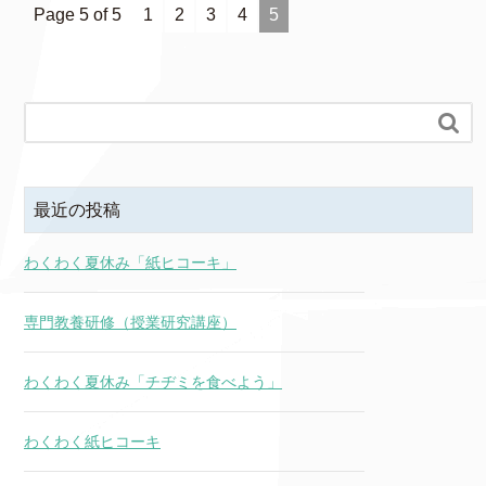
Page 5 of 5
1
2
3
4
5

最近の投稿
わくわく夏休み「紙ヒコーキ」
専門教養研修（授業研究講座）
わくわく夏休み「チヂミを食べよう」
わくわく紙ヒコーキ