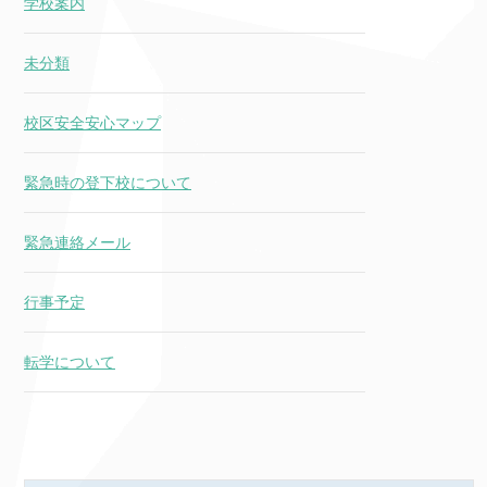
学校案内
未分類
校区安全安心マップ
緊急時の登下校について
緊急連絡メール
行事予定
転学について