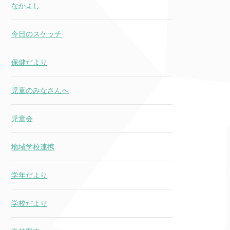
なかよし
今日のスケッチ
保健だより
児童のみなさんへ
児童会
地域学校連携
学年だより
学校だより