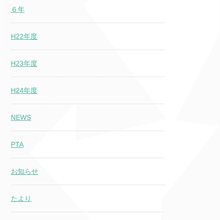
６年
H22年度
H23年度
H24年度
NEWS
PTA
お知らせ
たより