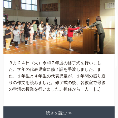
３月２４日（火）令和７年度の修了式を行いまし
た。学年の代表児童に修了証を手渡しました。ま
た、１年生と４年生の代表児童が、１年間の振り返
りの作文を読みました。修了式の後、各教室で最後
の学活の授業を行いました。担任から一人一 […]
続きを読む ≫