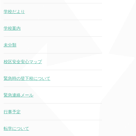
学校だより
学校案内
未分類
校区安全安心マップ
緊急時の登下校について
緊急連絡メール
行事予定
転学について