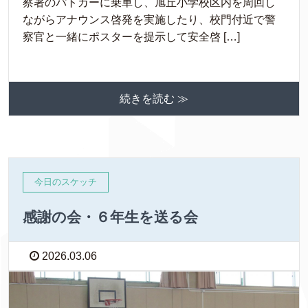
察署のパトカーに乗車し、旭丘小学校区内を周回し
ながらアナウンス啓発を実施したり、校門付近で警
察官と一緒にポスターを提示して安全啓 […]
続きを読む ≫
今日のスケッチ
感謝の会・６年生を送る会
2026.03.06