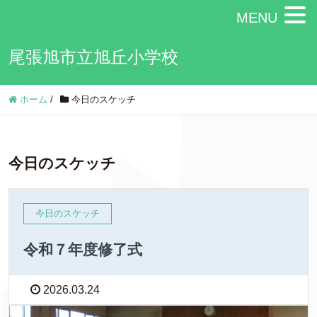
MENU
尾張旭市立旭丘小学校
ホーム
/
今日のスケッチ
今日のスケッチ
今日のスケッチ
令和７年度修了式
2026.03.24