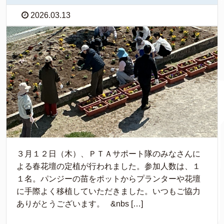
2026.03.13
３月１２日（木）、ＰＴＡサポート隊のみなさんに
よる春花壇の定植が行われました。参加人数は、１
１名。パンジーの苗をポットからプランターや花壇
に手際よく移植していただきました。いつもご協力
ありがとうございます。 &nbs […]