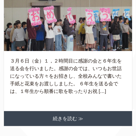
３月６日（金）１，２時間目に感謝の会と６年生を
送る会を行いました。感謝の会では、いつもお世話
になっている方々をお招きし、全校みんなで書いた
手紙と花束をお渡ししました。 ６年生を送る会で
は、１年生から順番に歌を歌ったりお祝 […]
続きを読む ≫