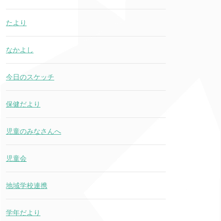
たより
なかよし
今日のスケッチ
保健だより
児童のみなさんへ
児童会
地域学校連携
学年だより