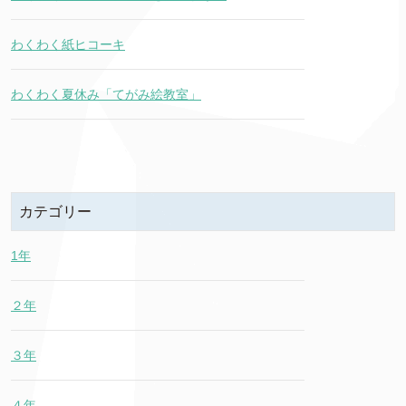
わくわく紙ヒコーキ
わくわく夏休み「てがみ絵教室」
カテゴリー
1年
２年
３年
４年