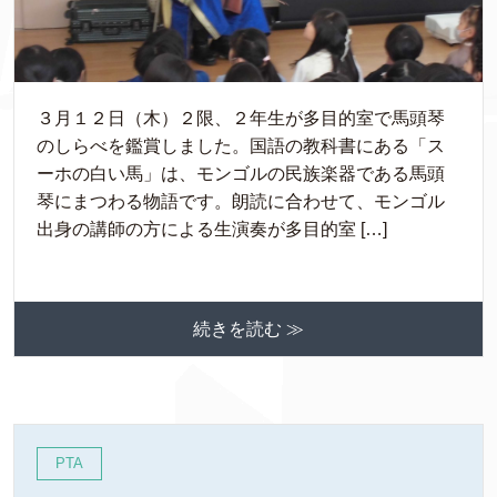
３月１２日（木）２限、２年生が多目的室で馬頭琴
のしらべを鑑賞しました。国語の教科書にある「ス
ーホの白い馬」は、モンゴルの民族楽器である馬頭
琴にまつわる物語です。朗読に合わせて、モンゴル
出身の講師の方による生演奏が多目的室 […]
続きを読む ≫
PTA