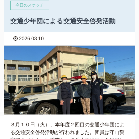
今日のスケッチ
交通少年団による交通安全啓発活動
2026.03.10
３月１０日（火）、本年度２回目の交通少年団によ
る交通安全啓発活動が行われました。団員は守山警