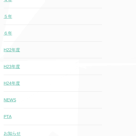
５年
６年
H22年度
H23年度
H24年度
NEWS
PTA
お知らせ