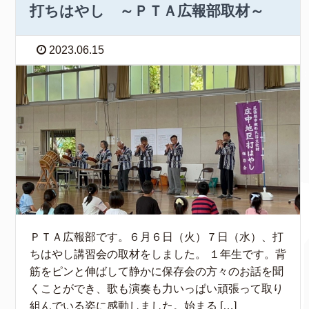
打ちはやし ～ＰＴＡ広報部取材～
2023.06.15
ＰＴＡ広報部です。６月６日（火）７日（水）、打
ちはやし講習会の取材をしました。 １年生です。背
筋をピンと伸ばして静かに保存会の方々のお話を聞
くことができ、歌も演奏も力いっぱい頑張って取り
組んでいる姿に感動しました。始まる […]