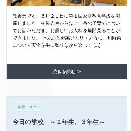
教養部です。６月２１日に第１回家庭教育学級を開
催しました。校長先生からはご自身の子育てについ
てお話いただき、お優しいお人柄を垣間見ることが
できました。 そのあと野菜ソムリエの方に、旬野菜
について実物を手に取りながら楽しく […]
続きを読む ≫
学校ニュース
今日の学校 ～１年生、３年生～