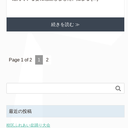
続きを読む ≫
Page 1 of 2
1
2

最近の投稿
校区ふれあい盆踊り大会