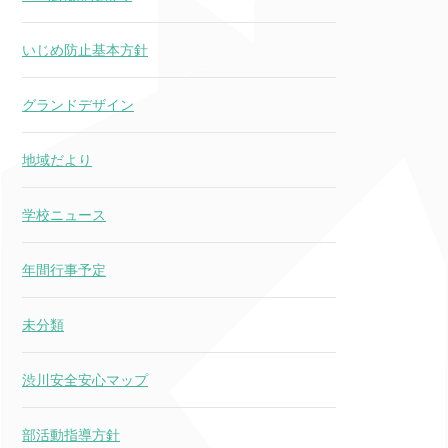
いじめ防止基本方針
グランドデザイン
地域だより
学校ニュース
年間行事予定
未分類
渋川安全安心マップ
部活動指導方針