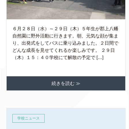
６月２８日（水）～２９日（木）５年生が郡上八幡
自然園に野外活動に行きます。朝、元気な顔が集ま
り、出発式をしてバスに乗り込みました。２日間で
どんな成長を見せてくれるか楽しみです。 ２９日
（木）１５：４０学校にて解散の予定で […]
続きを読む ≫
学校ニュース