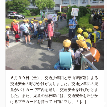
６月３０日（金）、交通少年団と守山警察署による
交通安全の呼びかけがありました。交通少年団の児
童がパトカーで市内を巡り、交通安全を呼びかけま
した。また、児童の登校時には、交通安全を呼びか
けるプラカードを持って正門に立ち、「 […]