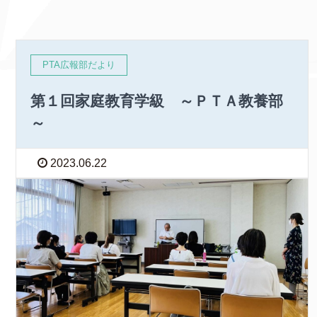
PTA広報部だより
第１回家庭教育学級 ～ＰＴＡ教養部
～
2023.06.22