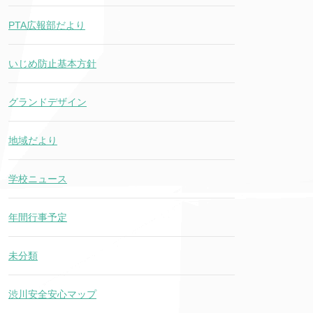
PTA広報部だより
いじめ防止基本方針
グランドデザイン
地域だより
学校ニュース
年間行事予定
未分類
渋川安全安心マップ