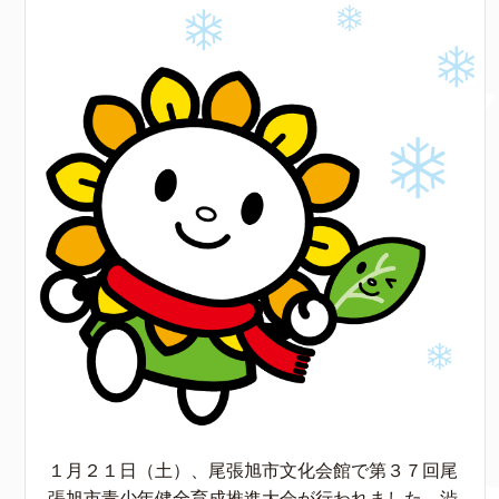
１月２１日（土）、尾張旭市文化会館で第３７回尾
張旭市青少年健全育成推進大会が行われました。渋