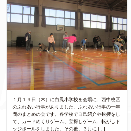
１月１９日（木）に白鳳小学校を会場に、西中校区
のふれあい行事がありました。ふれあい行事の一年
間のまとめの会です。各学校で自己紹介や挨拶をし
て、カードめくりゲーム、宝探しゲーム、転がしド
ッジボールをしました。その後、３月に […]