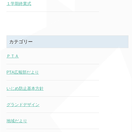
１学期終業式
カテゴリー
ＰＴＡ
PTA広報部だより
いじめ防止基本方針
グランドデザイン
地域だより