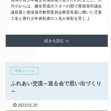
川小からは、健全育成ポスターの部で尾張旭市議会
議長賞と尾張旭市教育委員会教育長賞に輝いた児童
２名と善行少年表彰者の１名が表彰を受 […]
続きを読む ≫
学校ニュース
ふれあい交流～送る会で思い出づくり
～
2023.01.20