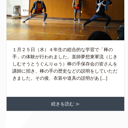
１月２５日（水）４年生の総合的な学習で「棒の
手」の体験が行われました。直師夢想東軍流（じき
しむそうとうぐんりゅう）棒の手保存会の皆さんを
講師に招き、棒の手の歴史などの説明をしていただ
きました。その後、衣装や道具の説明があ […]
続きを読む ≫