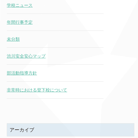
学校ニュース
年間行事予定
未分類
渋川安全安心マップ
部活動指導方針
非常時における登下校について
アーカイブ