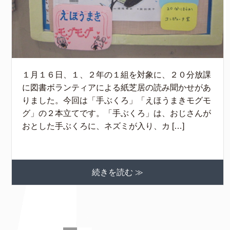
１月１６日、１、２年の１組を対象に、２０分放課
に図書ボランティアによる紙芝居の読み聞かせがあ
りました。今回は「手ぶくろ」「えほうまきモグモ
グ」の２本立てです。「手ぶくろ」は、おじさんが
おとした手ぶくろに、ネズミが入り、カ […]
続きを読む ≫