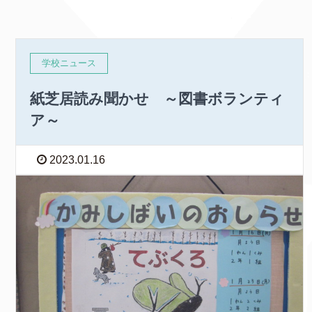
学校ニュース
紙芝居読み聞かせ ～図書ボランティ
ア～
2023.01.16