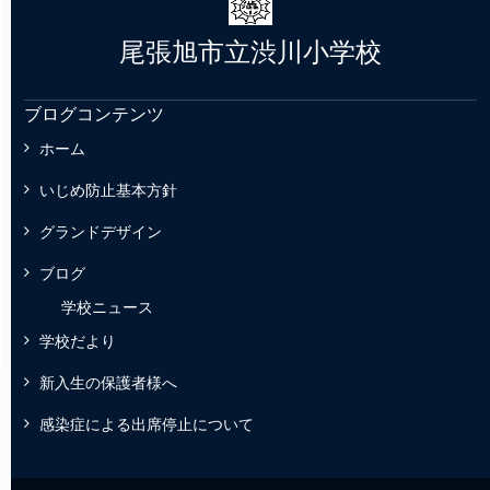
尾張旭市立渋川小学校
ブログコンテンツ
ホーム
いじめ防止基本方針
グランドデザイン
ブログ
学校ニュース
学校だより
新入生の保護者様へ
感染症による出席停止について