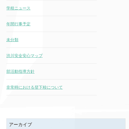
学校ニュース
年間行事予定
未分類
渋川安全安心マップ
部活動指導方針
非常時における登下校について
アーカイブ