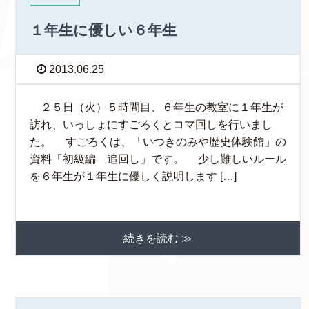
１年生に優しい６年生
2013.06.25
２５日（火）５時間目、６年生の教室に１年生が
訪れ、いっしょにすごろくとコマ回しを行いまし
た。 すごろくは、「いつきのみや歴史体験館」の
資料「初級編 追回し」です。 少し難しいルール
を６年生が１年生に優しく説明します […]
続きを読む ≫