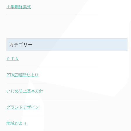
１学期終業式
カテゴリー
ＰＴＡ
PTA広報部だより
いじめ防止基本方針
グランドデザイン
地域だより