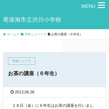
MENU
尾張旭市立渋川小学校
ホーム
/
学校ニュース
/
お茶の講座（６年生）
学校ニュース
お茶の講座（６年生）
2013.06.28
２８日（金）に６年生はお茶の講座を行いまし