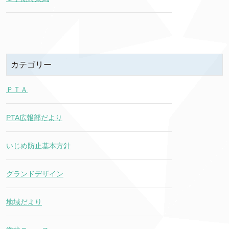
カテゴリー
ＰＴＡ
PTA広報部だより
いじめ防止基本方針
グランドデザイン
地域だより