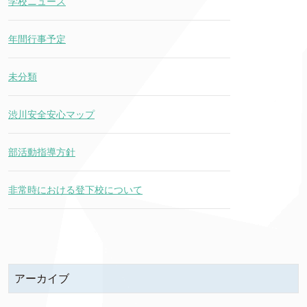
学校ニュース
年間行事予定
未分類
渋川安全安心マップ
部活動指導方針
非常時における登下校について
アーカイブ