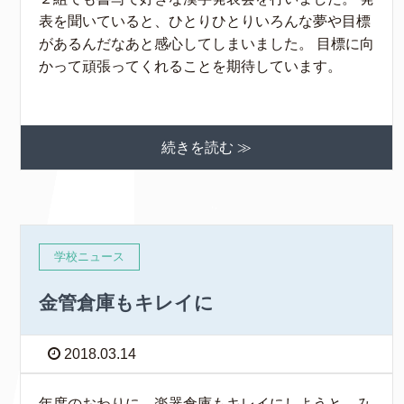
表を聞いていると、ひとりひとりいろんな夢や目標
があるんだなあと感心してしまいました。 目標に向
かって頑張ってくれることを期待しています。
続きを読む ≫
学校ニュース
金管倉庫もキレイに
2018.03.14
年度のおわりに、楽器倉庫もキレイにしようと、み