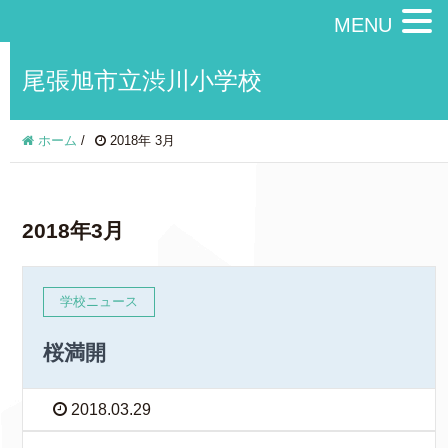
MENU
尾張旭市立渋川小学校
ホーム
/
2018年 3月
2018年3月
学校ニュース
桜満開
2018.03.29