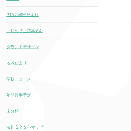
PTA広報部だより
いじめ防止基本方針
グランドデザイン
地域だより
学校ニュース
年間行事予定
未分類
渋川安全安心マップ