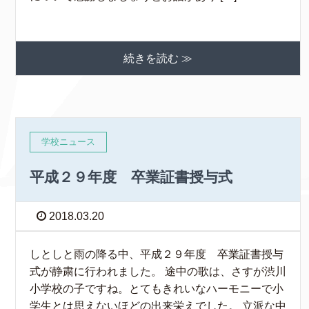
続きを読む ≫
学校ニュース
平成２９年度 卒業証書授与式
2018.03.20
しとしと雨の降る中、平成２９年度 卒業証書授与
式が静粛に行われました。 途中の歌は、さすが渋川
小学校の子ですね。とてもきれいなハーモニーで小
学生とは思えないほどの出来栄えでした。 立派な中