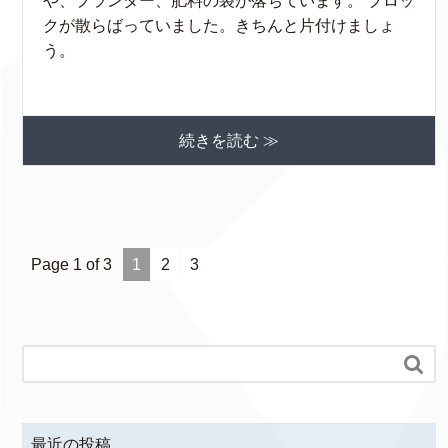
や、プランター、肥料の袋が落ちています。 ブロッ
クが散らばっていました。きちんと片付けましょ
う。
続きを読む ≫
Page 1 of 3
1
2
3

最近の投稿