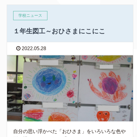
学校ニュース
１年生図工～おひさまにこにこ
2022.05.28
自分の思い浮かべた「おひさま」をいろいろな色や