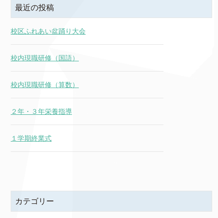
最近の投稿
校区ふれあい盆踊り大会
校内現職研修（国語）
校内現職研修（算数）
２年・３年栄養指導
１学期終業式
カテゴリー