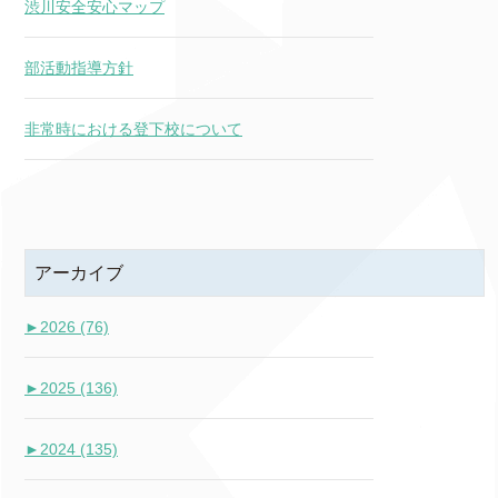
渋川安全安心マップ
部活動指導方針
非常時における登下校について
アーカイブ
►
2026 (76)
►
2025 (136)
►
2024 (135)