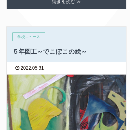
続きを読む ≫
学校ニュース
５年図工～でこぼこの絵～
2022.05.31