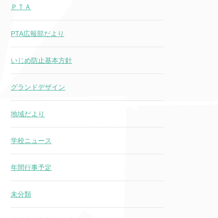
ＰＴＡ
PTA広報部だより
いじめ防止基本方針
グランドデザイン
地域だより
学校ニュース
年間行事予定
未分類