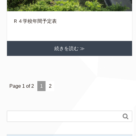
Ｒ４学校年間予定表
続きを読む ≫
Page 1 of 2
1
2
