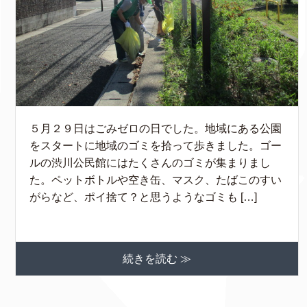
５月２９日はごみゼロの日でした。地域にある公園
をスタートに地域のゴミを拾って歩きました。ゴー
ルの渋川公民館にはたくさんのゴミが集まりまし
た。ペットボトルや空き缶、マスク、たばこのすい
がらなど、ポイ捨て？と思うようなゴミも […]
続きを読む ≫