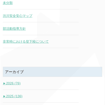
未分類
渋川安全安心マップ
部活動指導方針
非常時における登下校について
アーカイブ
►
2026 (76)
►
2025 (136)