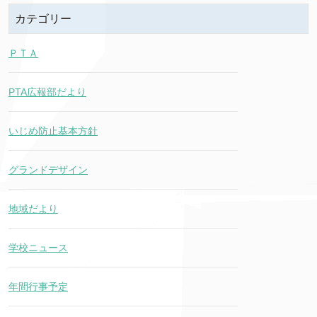
カテゴリー
ＰＴＡ
PTA広報部だより
いじめ防止基本方針
グランドデザイン
地域だより
学校ニュース
年間行事予定