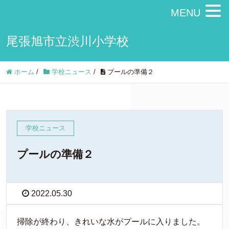
MENU
尾張旭市立渋川小学校
ホーム
/
学校ニュース
/
プールの準備２
学校ニュース
プールの準備２
2022.05.30
掃除が終わり、きれいな水がプールに入りました。