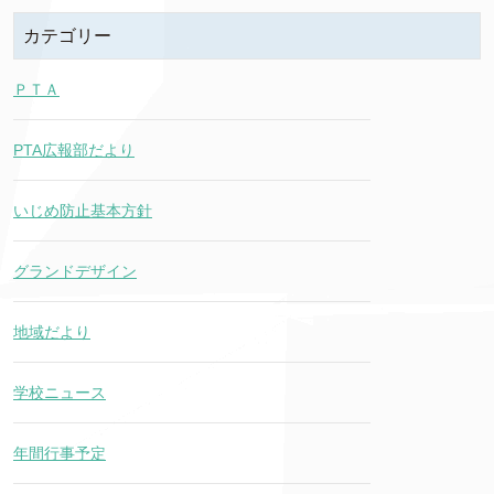
カテゴリー
ＰＴＡ
PTA広報部だより
いじめ防止基本方針
グランドデザイン
地域だより
学校ニュース
年間行事予定