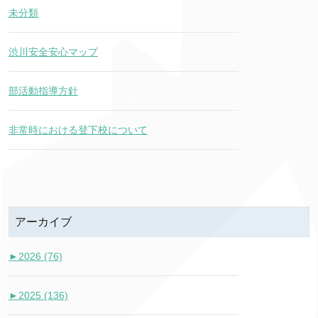
未分類
渋川安全安心マップ
部活動指導方針
非常時における登下校について
アーカイブ
►
2026 (76)
►
2025 (136)