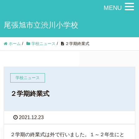
MENU
尾張旭市立渋川小学校
ホーム
/
学校ニュース
/
２学期終業式
学校ニュース
２学期終業式
2021.12.23
２学期の終業式は外で行いました。１～２年生にと