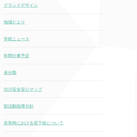
グランドデザイン
地域だより
学校ニュース
年間行事予定
未分類
渋川安全安心マップ
部活動指導方針
非常時における登下校について