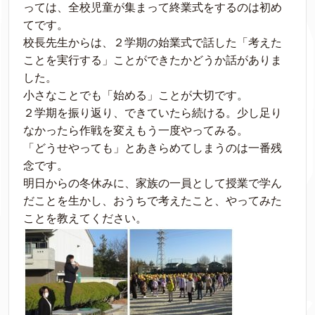
っては、全校児童が集まって終業式をするのは初め
てです。
校長先生からは、２学期の始業式で話した「考えた
ことを実行する」ことができたかどうか話がありま
した。
小さなことでも「始める」ことが大切です。
２学期を振り返り、できていたら続ける。少し足り
なかったら作戦を変えもう一度やってみる。
「どうせやっても」とあきらめてしまうのは一番残
念です。
明日からの冬休みに、家族の一員として授業で学ん
だことを生かし、おうちで考えたこと、やってみた
ことを教えてください。