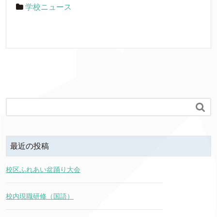
学校ニュース

最近の投稿
校区ふれあい盆踊り大会
校内現職研修（国語）