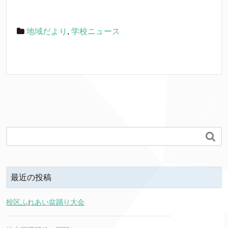
地域だより
,
学校ニュース

最近の投稿
校区ふれあい盆踊り大会