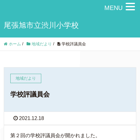
MENU
尾張旭市立渋川小学校
ホーム
/
地域だより
/
学校評議員会
地域だより
学校評議員会
2021.12.18
第２回の学校評議員会が開かれました。