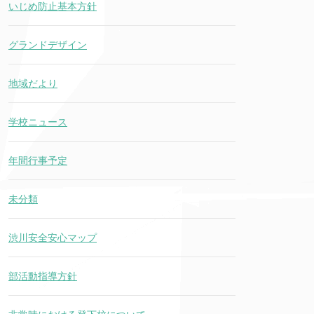
いじめ防止基本方針
グランドデザイン
地域だより
学校ニュース
年間行事予定
未分類
渋川安全安心マップ
部活動指導方針