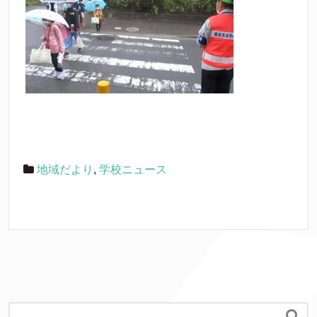
地域だより
,
学校ニュース
