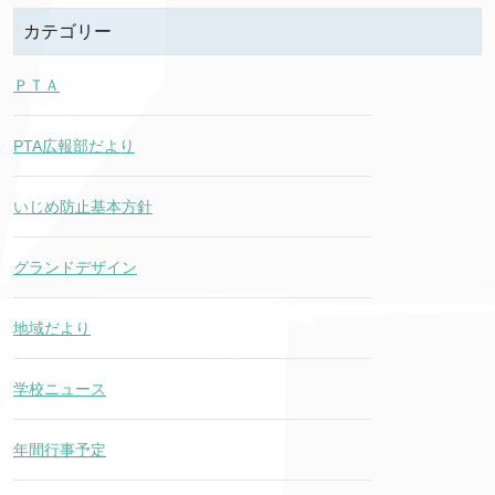
カテゴリー
ＰＴＡ
PTA広報部だより
いじめ防止基本方針
グランドデザイン
地域だより
学校ニュース
年間行事予定