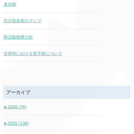
未分類
渋川安全安心マップ
部活動指導方針
非常時における登下校について
アーカイブ
►
2026 (76)
►
2025 (136)