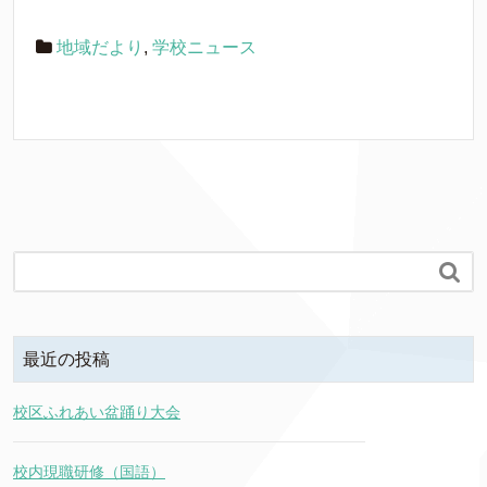
地域だより
,
学校ニュース

最近の投稿
校区ふれあい盆踊り大会
校内現職研修（国語）