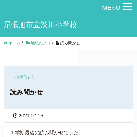
MENU
尾張旭市立渋川小学校
ホーム
/
地域だより
/
読み聞かせ
地域だより
読み聞かせ
2021.07.16
１学期最後の読み聞かせでした。