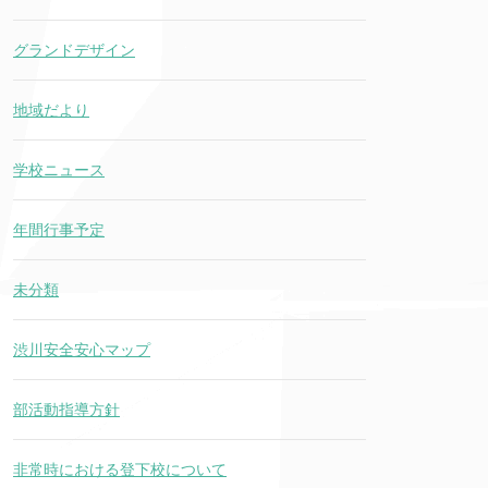
グランドデザイン
地域だより
学校ニュース
年間行事予定
未分類
渋川安全安心マップ
部活動指導方針
非常時における登下校について