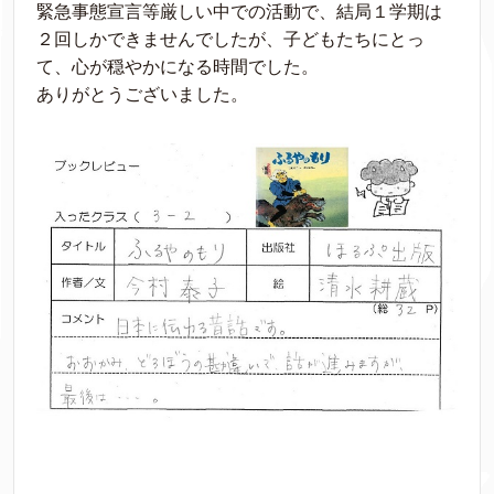
緊急事態宣言等厳しい中での活動で、結局１学期は
２回しかできませんでしたが、子どもたちにとっ
て、心が穏やかになる時間でした。
ありがとうございました。