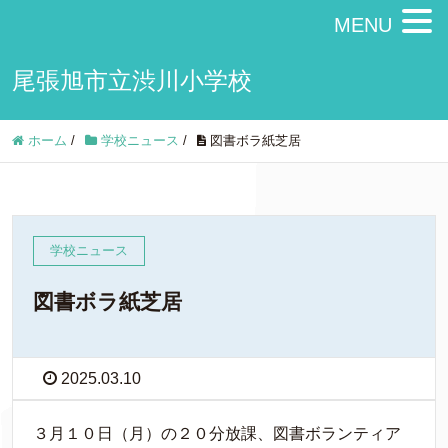
MENU
尾張旭市立渋川小学校
ホーム
/
学校ニュース
/
図書ボラ紙芝居
学校ニュース
図書ボラ紙芝居
2025.03.10
３月１０日（月）の２０分放課、図書ボランティア