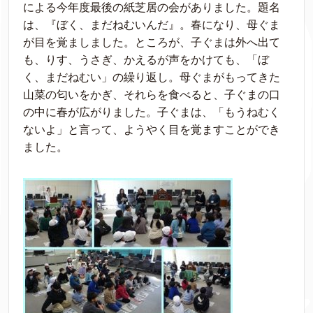
による今年度最後の紙芝居の会がありました。題名
は、『ぼく、まだねむいんだ』。春になり、母ぐま
が目を覚ましました。ところが、子ぐまは外へ出て
も、りす、うさぎ、かえるが声をかけても、「ぼ
く、まだねむい」の繰り返し。母ぐまがもってきた
山菜の匂いをかぎ、それらを食べると、子ぐまの口
の中に春が広がりました。子ぐまは、「もうねむく
ないよ」と言って、ようやく目を覚ますことができ
ました。