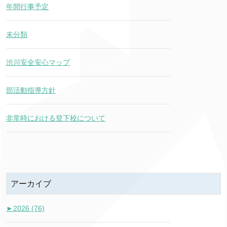
年間行事予定
未分類
渋川安全安心マップ
部活動指導方針
非常時における登下校について
アーカイブ
►
2026 (76)