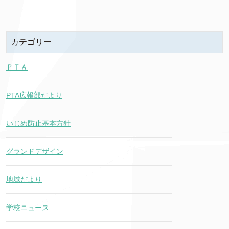
カテゴリー
ＰＴＡ
PTA広報部だより
いじめ防止基本方針
グランドデザイン
地域だより
学校ニュース