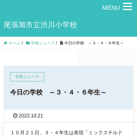
MENU
尾張旭市立渋川小学校
ホーム
/
学校ニュース
/
今日の学校 ～３・４・６年生～
学校ニュース
今日の学校 ～３・４・６年生～
2022.10.21
１０月２１日、３・４年生は表現「ミックスチルド