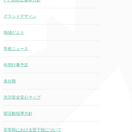
いじめ防止基本方針
グランドデザイン
地域だより
学校ニュース
年間行事予定
未分類
渋川安全安心マップ
部活動指導方針
非常時における登下校について