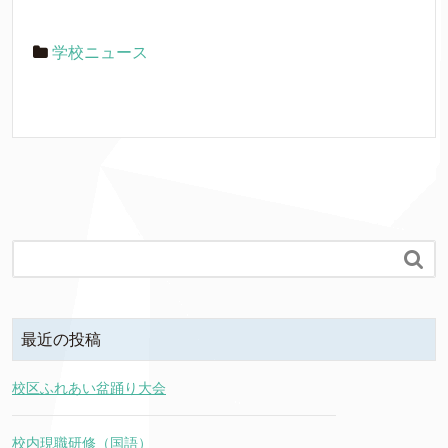
学校ニュース

最近の投稿
校区ふれあい盆踊り大会
校内現職研修（国語）