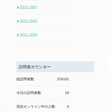
►
2013 (387)
►
2012 (343)
►
2011 (203)
訪問者カウンター
総訪問者数:
316101
今日の訪問者数:
19
現在オンライン中の人数:
0