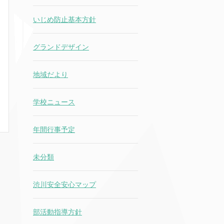
いじめ防止基本方針
グランドデザイン
地域だより
学校ニュース
年間行事予定
未分類
渋川安全安心マップ
部活動指導方針