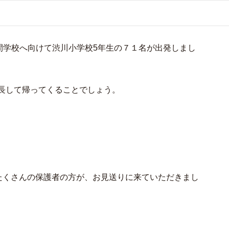
林間学校へ向けて渋川小学校5年生の７１名が出発しまし
成長して帰ってくることでしょう。
たくさんの保護者の方が、お見送りに来ていただきまし