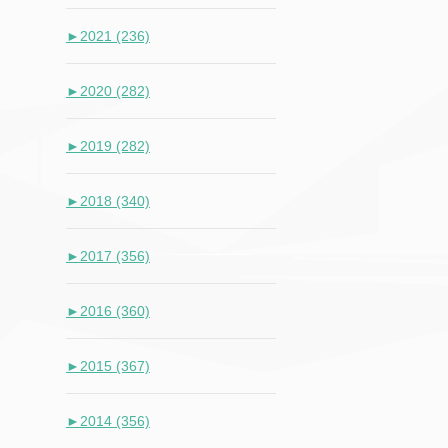
►
2021 (236)
►
2020 (282)
►
2019 (282)
►
2018 (340)
►
2017 (356)
►
2016 (360)
►
2015 (367)
►
2014 (356)