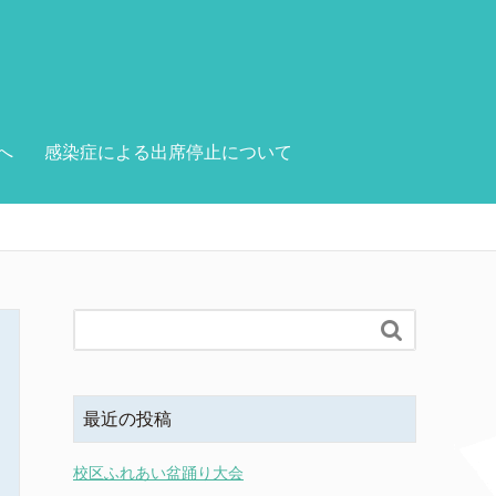
へ
感染症による出席停止について

最近の投稿
校区ふれあい盆踊り大会