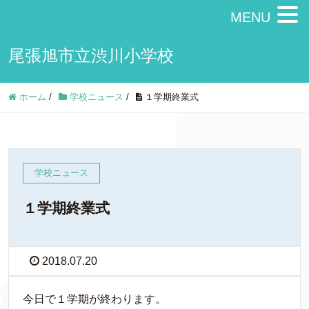
MENU
尾張旭市立渋川小学校
ホーム
/
学校ニュース
/
１学期終業式
学校ニュース
１学期終業式
2018.07.20
今日で１学期が終わります。