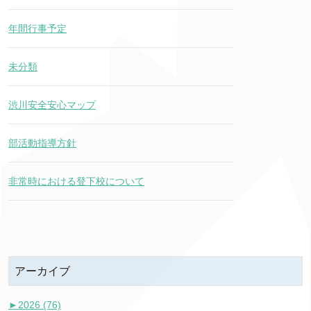
年間行事予定
未分類
渋川安全安心マップ
部活動指導方針
非常時における登下校について
アーカイブ
►
2026 (76)