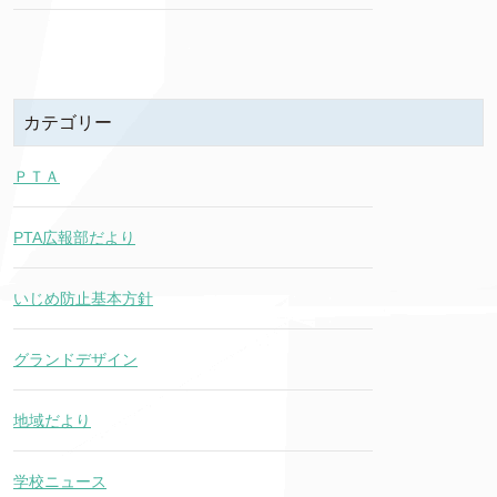
カテゴリー
ＰＴＡ
PTA広報部だより
いじめ防止基本方針
グランドデザイン
地域だより
学校ニュース