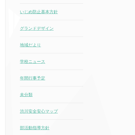
いじめ防止基本方針
グランドデザイン
地域だより
学校ニュース
年間行事予定
未分類
渋川安全安心マップ
部活動指導方針