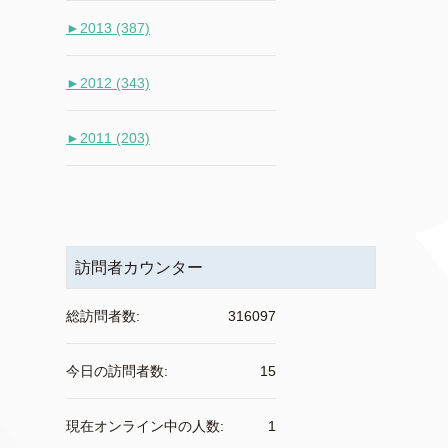
►
2013 (387)
►
2012 (343)
►
2011 (203)
訪問者カウンター
総訪問者数:
316097
今日の訪問者数:
15
現在オンライン中の人数:
1