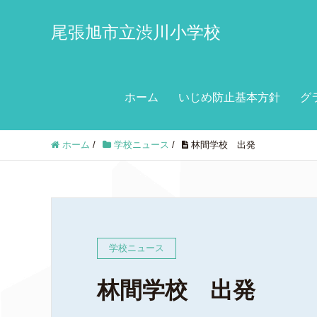
尾張旭市立渋川小学校
ホーム
いじめ防止基本方針
グ
ホーム
/
学校ニュース
/
林間学校 出発
学校ニュース
林間学校 出発