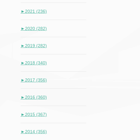
►
2021 (236)
►
2020 (282)
►
2019 (282)
►
2018 (340)
►
2017 (356)
►
2016 (360)
►
2015 (367)
►
2014 (356)