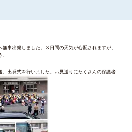
へ無事出発しました。３日間の天気が心配されますが、
う。
後、出発式を行いました。お見送りにたくさんの保護者