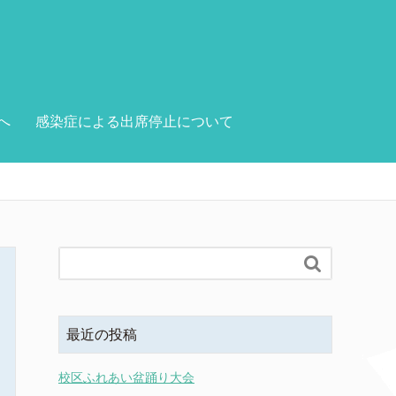
へ
感染症による出席停止について

最近の投稿
校区ふれあい盆踊り大会