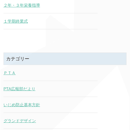
２年・３年栄養指導
１学期終業式
カテゴリー
ＰＴＡ
PTA広報部だより
いじめ防止基本方針
グランドデザイン