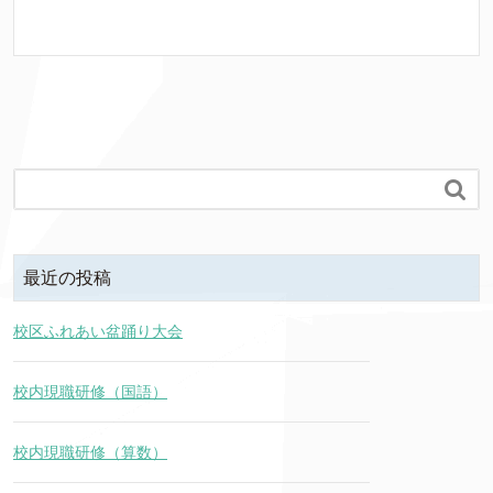

最近の投稿
校区ふれあい盆踊り大会
校内現職研修（国語）
校内現職研修（算数）