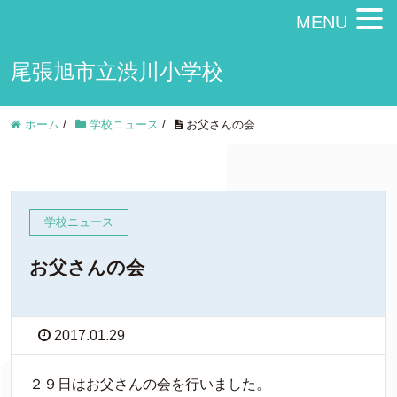
MENU
尾張旭市立渋川小学校
ホーム
/
学校ニュース
/
お父さんの会
学校ニュース
お父さんの会
2017.01.29
２９日はお父さんの会を行いました。