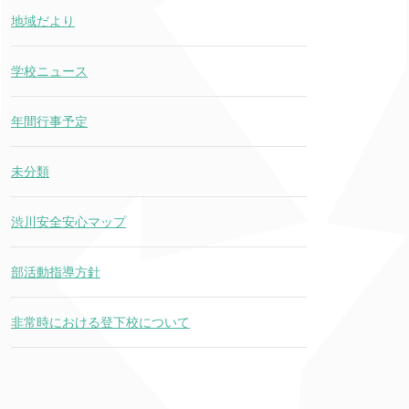
地域だより
学校ニュース
年間行事予定
未分類
渋川安全安心マップ
部活動指導方針
非常時における登下校について