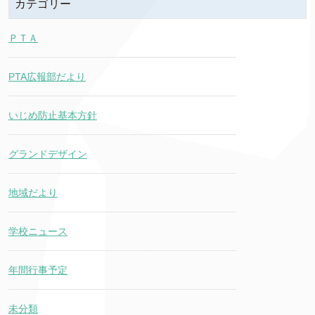
カテゴリー
ＰＴＡ
PTA広報部だより
いじめ防止基本方針
グランドデザイン
地域だより
学校ニュース
年間行事予定
未分類