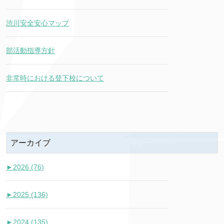
渋川安全安心マップ
部活動指導方針
非常時における登下校について
アーカイブ
►
2026 (76)
►
2025 (136)
►
2024 (135)