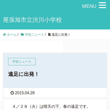
MENU
尾張旭市立渋川小学校
ホーム
/
学校ニュース
/
遠足に出発！
学校ニュース
遠足に出発！
2015.04.28
４／２８（火）は晴天の下、春の遠足です。