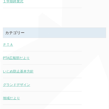
１学期終業式
カテゴリー
ＰＴＡ
PTA広報部だより
いじめ防止基本方針
グランドデザイン
地域だより