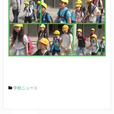
学校ニュース