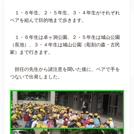
１・６年生、２・５年生、３・４年生がそれぞれ
ペアを組んで目的地まで歩きます。
１・６年生は卓ヶ洞公園、２・５年生は城山公園
（長池）、３・４年生は城山公園（彫刻の森・古民
家）まで行きます。
担任の先生から諸注意を聞いた後に、ペアで手を
つないで出発しました。