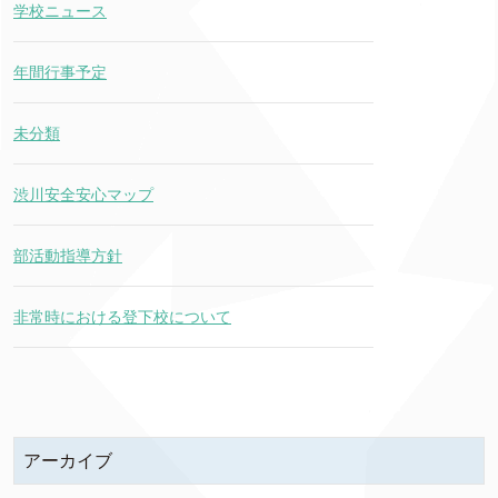
学校ニュース
年間行事予定
未分類
渋川安全安心マップ
部活動指導方針
非常時における登下校について
アーカイブ