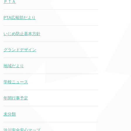
ＰＴＡ
PTA広報部だより
いじめ防止基本方針
グランドデザイン
地域だより
学校ニュース
年間行事予定
未分類
渋川安全安心マップ