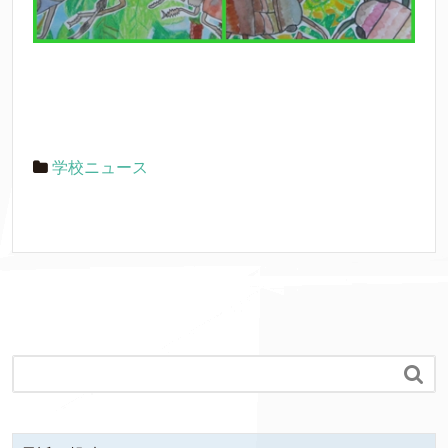
学校ニュース
