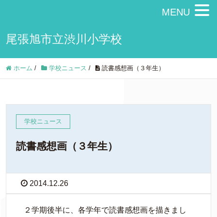
MENU
尾張旭市立渋川小学校
ホーム
/
学校ニュース
/
読書感想画（３年生）
学校ニュース
読書感想画（３年生）
2014.12.26
２学期後半に、各学年で読書感想画を描きまし