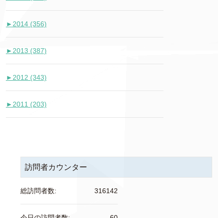
►
2014 (356)
►
2013 (387)
►
2012 (343)
►
2011 (203)
訪問者カウンター
総訪問者数:
316142
今日の訪問者数:
60