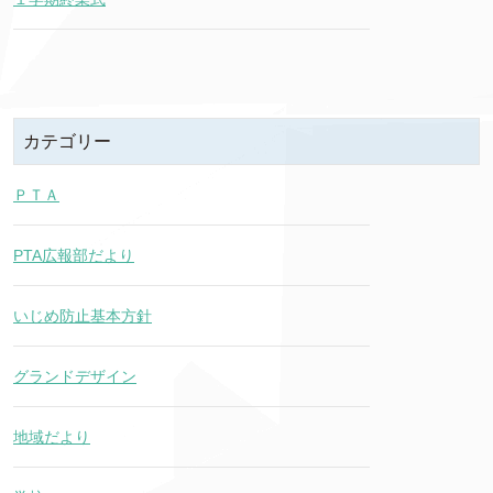
カテゴリー
ＰＴＡ
PTA広報部だより
いじめ防止基本方針
グランドデザイン
地域だより