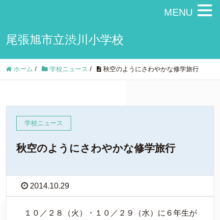
MENU
尾張旭市立渋川小学校
ホーム
/
学校ニュース
/
秋空のようにさわやかな修学旅行
学校ニュース
秋空のようにさわやかな修学旅行
2014.10.29
１０／２８（火）・１０／２９（水）に６年生が