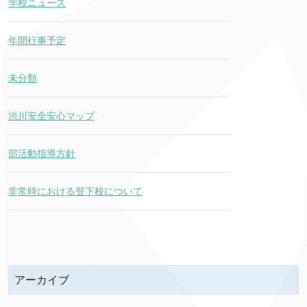
学校ニュース
年間行事予定
未分類
渋川安全安心マップ
部活動指導方針
非常時における登下校について
アーカイブ