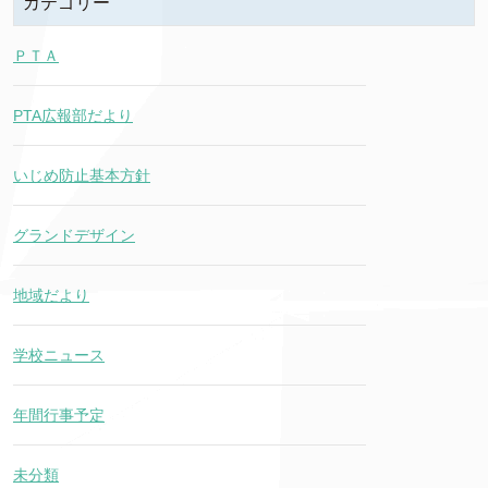
カテゴリー
ＰＴＡ
PTA広報部だより
いじめ防止基本方針
グランドデザイン
地域だより
学校ニュース
年間行事予定
未分類