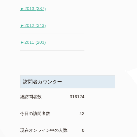
►
2013 (387)
►
2012 (343)
►
2011 (203)
訪問者カウンター
総訪問者数:
316124
今日の訪問者数:
42
現在オンライン中の人数:
0