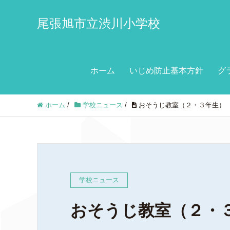
尾張旭市立渋川小学校
ホーム
いじめ防止基本方針
グ
ホーム
/
学校ニュース
/
おそうじ教室（２・３年生）
学校ニュース
おそうじ教室（２・