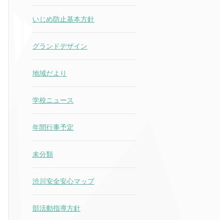
いじめ防止基本方針
グランドデザイン
地域だより
学校ニュース
年間行事予定
未分類
渋川安全安心マップ
部活動指導方針