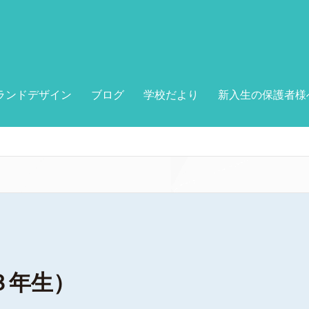
ランドデザイン
ブログ
学校だより
新入生の保護者様
３年生）