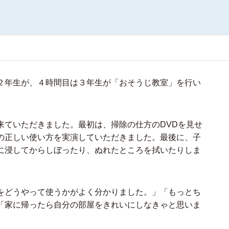
２年生が、４時間目は３年生が「おそうじ教室」を行い
ていただきました。最初は、掃除の仕方のDVDを見せ
の正しい使い方を実演していただきました。最後に、子
に浸してからしぼったり、ぬれたところを拭いたりしま
をどうやって使うかがよく分かりました。」「もっとち
「家に帰ったら自分の部屋をきれいにしなきゃと思いま