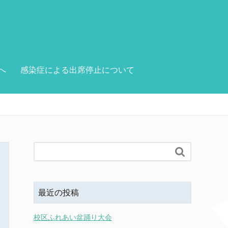
へ
感染症による出席停止について

最近の投稿
校区ふれあい盆踊り大会