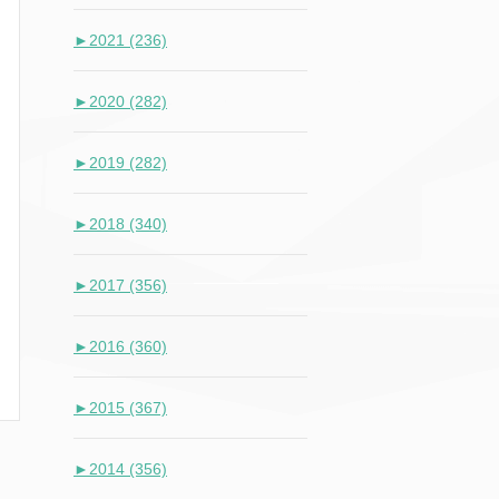
►
2021 (236)
►
2020 (282)
►
2019 (282)
►
2018 (340)
►
2017 (356)
►
2016 (360)
►
2015 (367)
►
2014 (356)