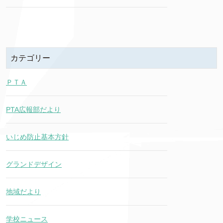
カテゴリー
ＰＴＡ
PTA広報部だより
いじめ防止基本方針
グランドデザイン
地域だより
学校ニュース