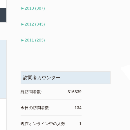
►
2013 (387)
►
2012 (343)
►
2011 (203)
訪問者カウンター
総訪問者数:
316339
今日の訪問者数:
134
現在オンライン中の人数:
1