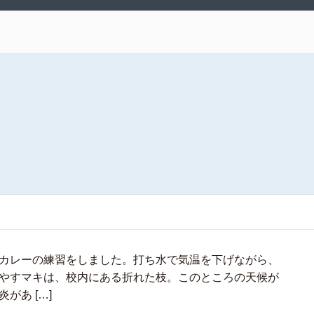
カレーの練習をしました。打ち水で気温を下げながら、
やすマキは、校内にある折れた枝。このところの天候が
があ […]