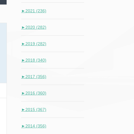
►
2021 (236)
►
2020 (282)
►
2019 (282)
►
2018 (340)
►
2017 (356)
►
2016 (360)
►
2015 (367)
►
2014 (356)