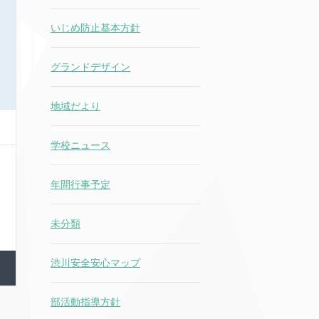
いじめ防止基本方針
グランドデザイン
地域だより
学校ニュース
年間行事予定
未分類
渋川安全安心マップ
部活動指導方針