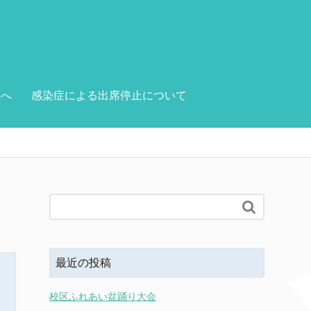
様へ
感染症による出席停止について

最近の投稿
校区ふれあい盆踊り大会