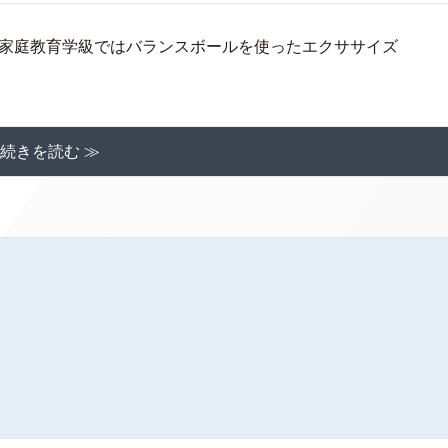
家庭教育学級ではバランスボールを使ったエクササイズ
。
続きを読む ≫