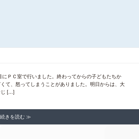
目にＰＣ室で行いました。終わってからの子どもたちか
どくて、怒ってしまうことがありました。明日からは、大
 […]
続きを読む ≫