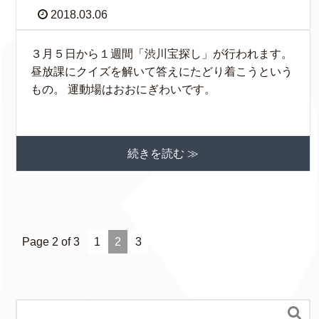
2018.03.06
３月５日から１週間「渋川宝探し」が行われます。
昼放課にクイズを解いて答えにたどり着こうという
もの。 運動場はおおにぎわいです。
続きを読む ≫
Page 2 of 3
1
2
3
