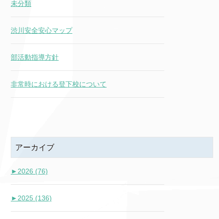
未分類
渋川安全安心マップ
部活動指導方針
非常時における登下校について
アーカイブ
►
2026 (76)
►
2025 (136)