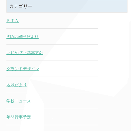
カテゴリー
ＰＴＡ
PTA広報部だより
いじめ防止基本方針
グランドデザイン
地域だより
学校ニュース
年間行事予定