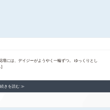
には、デイジーがようやく一輪ずつ。 ゆっくりとし
]
続きを読む ≫