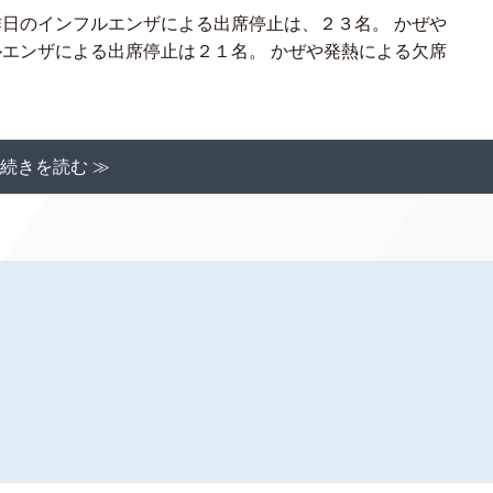
昨日のインフルエンザによる出席停止は、２３名。 かぜや
ルエンザによる出席停止は２１名。 かぜや発熱による欠席
続きを読む ≫