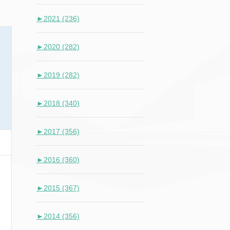
►
2021 (236)
►
2020 (282)
►
2019 (282)
►
2018 (340)
►
2017 (356)
►
2016 (360)
►
2015 (367)
►
2014 (356)