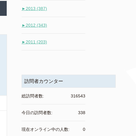
►
2013 (387)
►
2012 (343)
►
2011 (203)
訪問者カウンター
総訪問者数:
316543
今日の訪問者数:
338
現在オンライン中の人数:
0