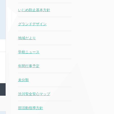
いじめ防止基本方針
グランドデザイン
地域だより
学校ニュース
年間行事予定
未分類
渋川安全安心マップ
部活動指導方針