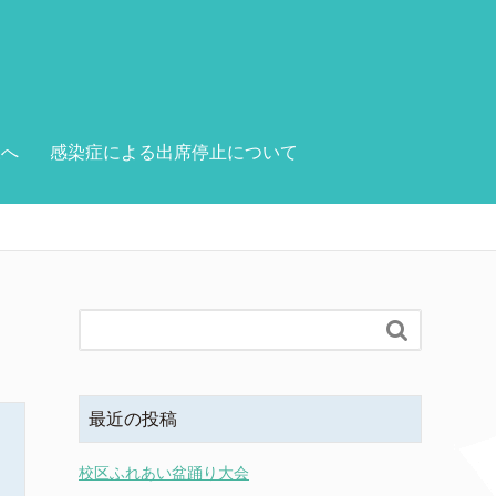
様へ
感染症による出席停止について

最近の投稿
校区ふれあい盆踊り大会