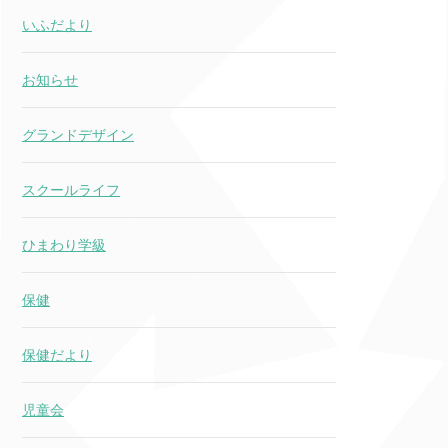
いふだより
お知らせ
グランドデザイン
スクールライフ
ひまわり学級
保健
保健だより
児童会