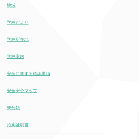
地域
学校だより
学校所在地
学校案内
安全に関する確認事項
安全安心マップ
未分類
治癒証明書