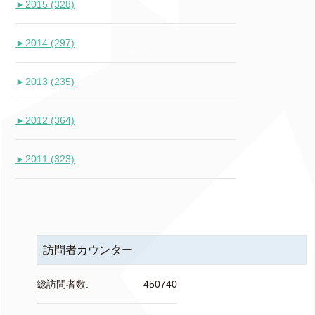
►
2015 (328)
►
2014 (297)
►
2013 (235)
►
2012 (364)
►
2011 (323)
訪問者カウンター
総訪問者数:
450740