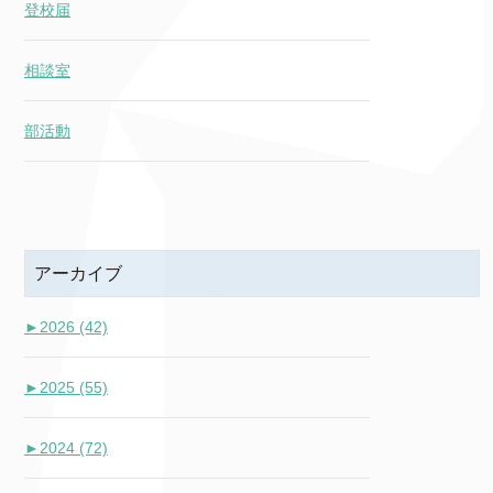
登校届
相談室
部活動
アーカイブ
►
2026 (42)
►
2025 (55)
►
2024 (72)