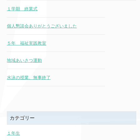
１学期 終業式
個人懇談会ありがとうございました
５年 福祉実践教室
地域あいさつ運動
水泳の授業、無事終了
カテゴリー
１年生