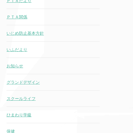
ＰＴＡだより
ＰＴＡ関係
いじめ防止基本方針
いふだより
お知らせ
グランドデザイン
スクールライフ
ひまわり学級
保健