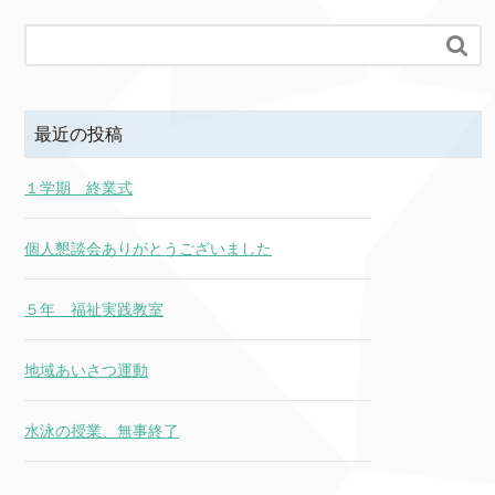

最近の投稿
１学期 終業式
個人懇談会ありがとうございました
５年 福祉実践教室
地域あいさつ運動
水泳の授業、無事終了