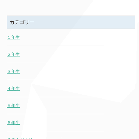
カテゴリー
１年生
２年生
３年生
４年生
５年生
６年生