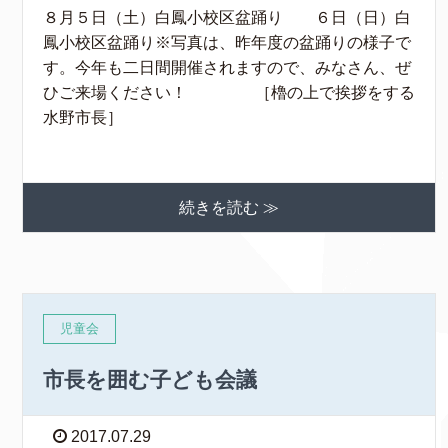
８月５日（土）白鳳小校区盆踊り ６日（日）白
鳳小校区盆踊り※写真は、昨年度の盆踊りの様子で
す。今年も二日間開催されますので、みなさん、ぜ
ひご来場ください！ ［櫓の上で挨拶をする
水野市長］
続きを読む ≫
児童会
市長を囲む子ども会議
2017.07.29