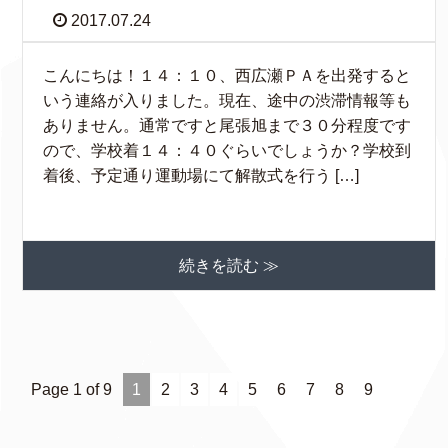
2017.07.24
こんにちは！１４：１０、西広瀬ＰＡを出発すると
いう連絡が入りました。現在、途中の渋滞情報等も
ありません。通常ですと尾張旭まで３０分程度です
ので、学校着１４：４０ぐらいでしょうか？学校到
着後、予定通り運動場にて解散式を行う […]
続きを読む ≫
Page 1 of 9
1
2
3
4
5
6
7
8
9