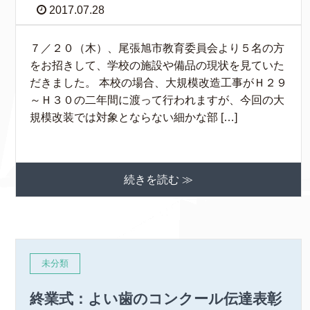
2017.07.28
７／２０（木）、尾張旭市教育委員会より５名の方
をお招きして、学校の施設や備品の現状を見ていた
だきました。 本校の場合、大規模改造工事がＨ２９
～Ｈ３０の二年間に渡って行われますが、今回の大
規模改装では対象とならない細かな部 […]
続きを読む ≫
未分類
終業式：よい歯のコンクール伝達表彰