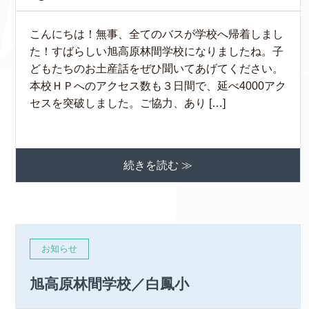
こんにちは！無事、全てのバスが学校へ帰着しまし
た！すばらしい旭高原林間学校になりましたね。子
どもたちのお土産話をぜひ聞いてあげてください。
本校ＨＰへのアクセス数も３日間で、延べ4000アク
セスを突破しました。ご協力、あり […]
続きを読む ≫
お知らせ
旭高原林間学校／白鳳小