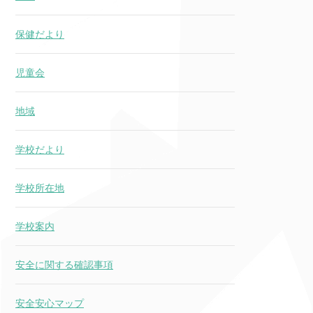
保健だより
児童会
地域
学校だより
学校所在地
学校案内
安全に関する確認事項
安全安心マップ