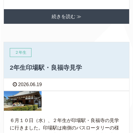
続きを読む ≫
２年生
2年生印場駅・良福寺見学
2026.06.19
６月１０日（水）、２年生が印場駅・良福寺の見学
に行きました。印場駅は南側のバスロータリーの様