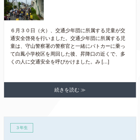
６月３０日（火）、交通少年団に所属する児童が交
通安全啓発を行いました。交通少年団に所属する児
童は、守山警察署の警察官と一緒にパトカーに乗っ
て白鳳小学校区を周回した後、昇降口の近くで、多
くの人に交通安全を呼びかけました。み […]
続きを読む ≫
３年生