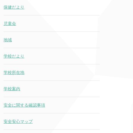
保健だより
児童会
地域
学校だより
学校所在地
学校案内
安全に関する確認事項
安全安心マップ