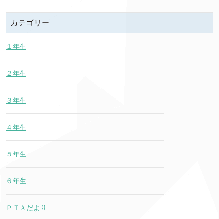
カテゴリー
１年生
２年生
３年生
４年生
５年生
６年生
ＰＴＡだより