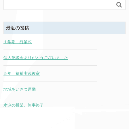

最近の投稿
１学期 終業式
個人懇談会ありがとうございました
５年 福祉実践教室
地域あいさつ運動
水泳の授業、無事終了