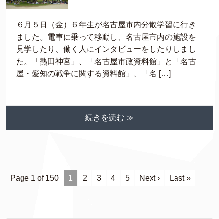
６月５日（金）６年生が名古屋市内分散学習に行き
ました。電車に乗って移動し、名古屋市内の施設を
見学したり、働く人にインタビューをしたりしまし
た。「熱田神宮」、「名古屋市政資料館」と「名古
屋・愛知の戦争に関する資料館」、「名 […]
続きを読む ≫
Page 1 of 150
1
2
3
4
5
Next ›
Last »