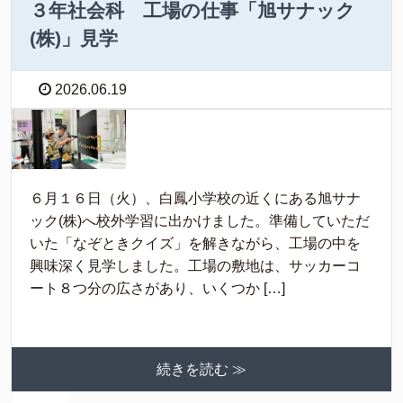
３年社会科 工場の仕事「旭サナック
(株)」見学
2026.06.19
６月１６日（火）、白鳳小学校の近くにある旭サナ
ック(株)へ校外学習に出かけました。準備していただ
いた「なぞときクイズ」を解きながら、工場の中を
興味深く見学しました。工場の敷地は、サッカーコ
ート８つ分の広さがあり、いくつか […]
続きを読む ≫