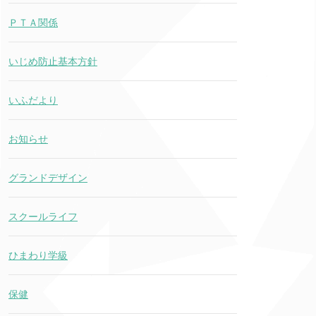
ＰＴＡ関係
いじめ防止基本方針
いふだより
お知らせ
グランドデザイン
スクールライフ
ひまわり学級
保健