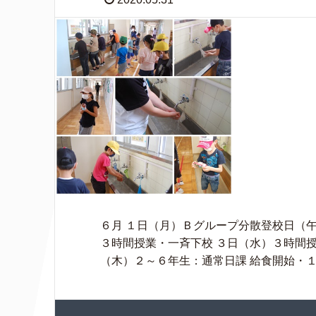
６月 １日（月）Ｂグループ分散登校日（
３時間授業・一斉下校 ３日（水）３時間授
（木）２～６年生：通常日課 給食開始・１ 