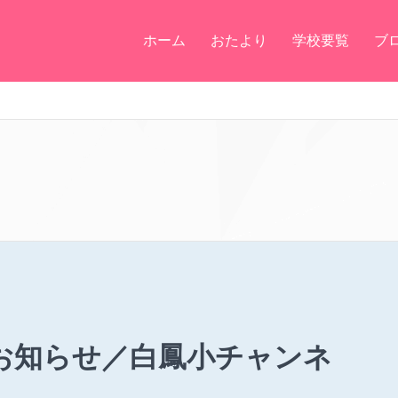
ホーム
おたより
学校要覧
ブ
お知らせ／白鳳小チャンネ