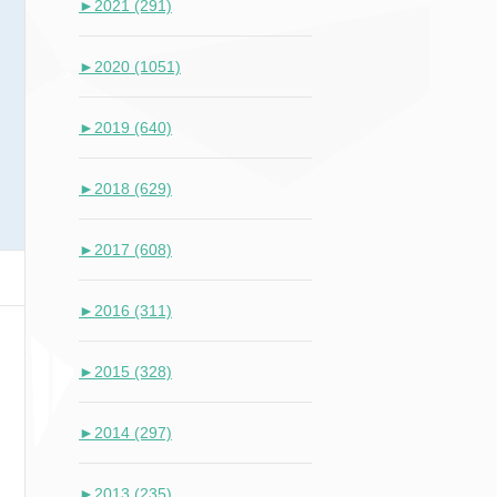
►
2021 (291)
►
2020 (1051)
►
2019 (640)
►
2018 (629)
►
2017 (608)
►
2016 (311)
►
2015 (328)
►
2014 (297)
►
2013 (235)