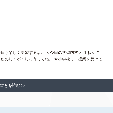
日も楽しく学習するよ。 ＜今日の学習内容＞ １ねん こ
、たのしくがくしゅうしてね。 ★小学校ミニ授業を受けて
続きを読む ≫