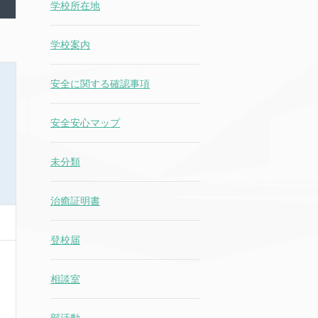
学校所在地
学校案内
安全に関する確認事項
安全安心マップ
未分類
治癒証明書
登校届
相談室