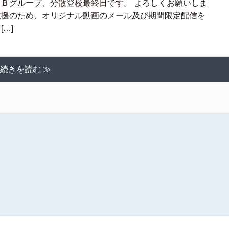
、Ｂグループ、分散登校最終日です。 よろしくお願いしま
支援のため、オリジナル動画のメール及び期間限定配信を
…]
続きを読む ≫