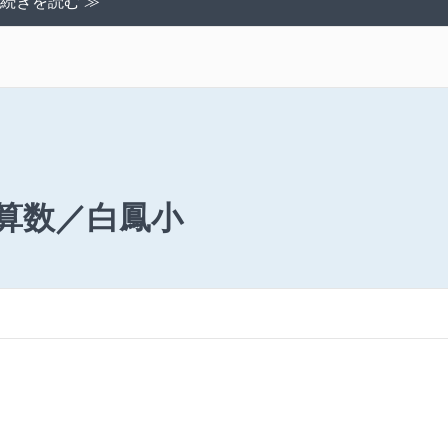
続きを読む ≫
算数／白鳳小