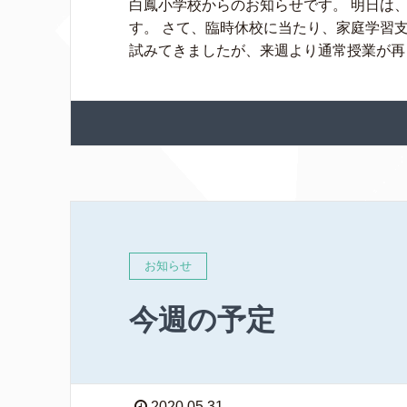
白鳳小学校からのお知らせです。 明日は
す。 さて、臨時休校に当たり、家庭学習
試みてきましたが、来週より通常授業が再 [
お知らせ
今週の予定
2020.05.31