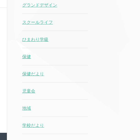
グランドデザイン
スクールライフ
ひまわり学級
保健
保健だより
児童会
地域
学校だより