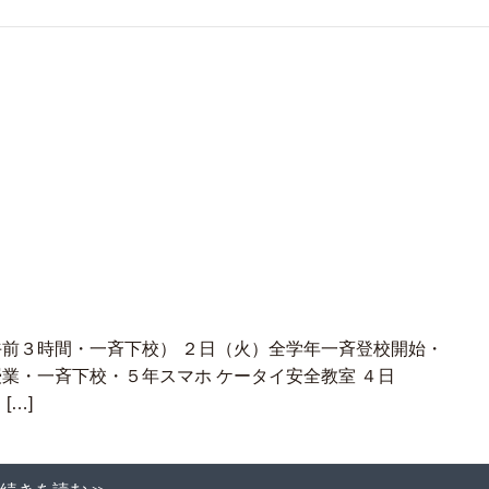
午前３時間・一斉下校） ２日（火）全学年一斉登校開始・
業・一斉下校・５年スマホ ケータイ安全教室 ４日
[…]